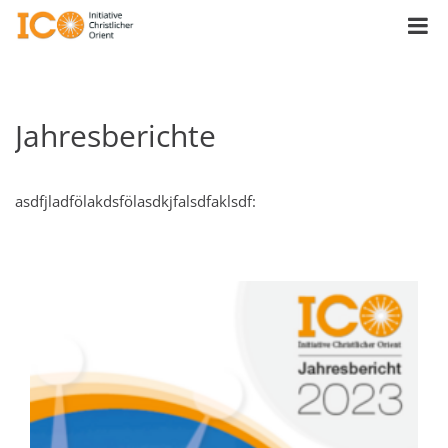
Jahresberichte
asdfjladfölakdsfölasdkjfalsdfaklsdf: