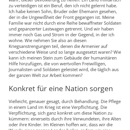
zu verteidigen ist ein Beruf, den ich nicht gelernt habe.
Ich habe keinen Sohn, Bruder oder Ehemann gesehen,
der in die Ungewißheit der Front gegangen ist. Meine
Familie war nicht durch eine Reihe bewaffneter Soldaten
und gepanzerter Lastwagen getrennt. Und wir haben
immer noch Gas und Strom in der Gegend, in der ich
wohne. Wie nehmen Sie also an diesen
Kriegsanstrengungen teil, denen die Armenier auf
verschiedene Weise und so lange ausgesetzt waren? Wie
kann ich meinen Stein zum Gebäude der humanitären
Hilfe hinzufügen, die von wertvollen Freiwilligen,
Journalisten und Soldaten geleistet wird, die täglich aus
der ganzen Welt zur Arbeit kommen?
Konkret für eine Nation sorgen
Vielleicht, genauer gesagt, durch Behandlung. Die Pflege
in einem Land im Krieg ist eine Verpflichtung. Die
Verpflichtung, sich ganz konkret um diese Nation zu
kümmern: einerseits durch ihre Verwundeten, ihre Alten
oder ihre Kinder. Im Kleinen hoffen wir, dass wir die