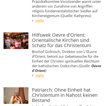
Präsidialkomitee-Vorsitzender warnt unter
anderem vor Zunahme von Angriffen
religiös-fundamentalistischer Siedler auf
Kircheneigentum (Quelle: Kathpress)
mehr
Hilfswek Oevre d'Orient:
Orientalische Kirchen sind
Schatz für das Christentum
Bischof Gollnisch, Direktor von L'Œuvre
d'Orient, betont zur Gebetswoche für die
Einheit der Christen spirituellen Reichtum
der katholischen Ostkirchen
(Quelle:
Oevre
d'Orient
)
mehr
Patriarch: Ohne Einheit hat
Christentum in Nahost keinen
Bestand