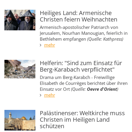
Heiliges Land: Armenische
Christen feiern Weihnachten
Armenisch-apostolischer Patriarch von
Jerusalem, Nourhan Manougian, feierlich in
Bethlehem empfangen
(Quelle: Kathpress)
mehr
Helferin: "Sind zum Einsatz für
Berg-Karabach verpflichtet"
Drama um Berg-Karabch - Freiwillige
Elisabeth de Courrèges berichtet über ihren
Einsatz vor Ort
(Quelle:
Oevre d'Orient
)
mehr
Palästinenser: Weltkirche muss
Christen im Heiligen Land
schützen