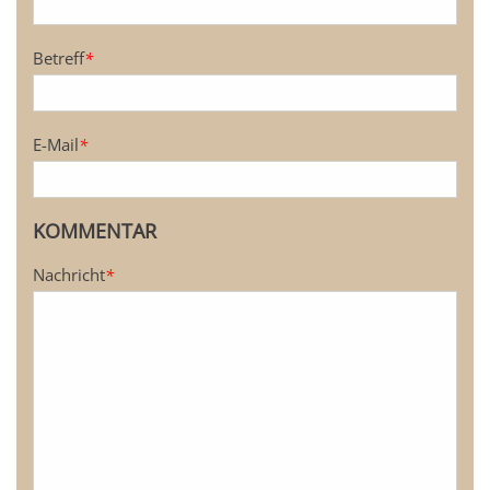
Betreff
*
E-Mail
*
KOMMENTAR
Nachricht
*