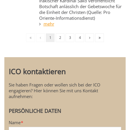
Irakischer Kardinal Sako veröffentlicht
Botschaft anlässlich der Gebetswoche für
die Einheit der Christen (Quelle: Pro
Oriente-Informationsdienst)
mehr
1
2
3
4
ICO kontaktieren
Sie haben Fragen oder wollen sich bei der ICO
engagieren? Hier können Sie mit uns Kontakt
aufnehmen:
PERSÖNLICHE DATEN
Name
*