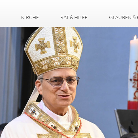
KIRCHE
RAT & HILFE
GLAUBEN & 