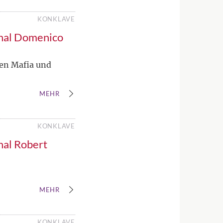
KONKLAVE
inal Domenico
gen Mafia und
MEHR
KONKLAVE
nal Robert
MEHR
KONKLAVE