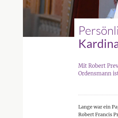
Persönl
Kardina
Mit Robert Pre
Ordensmann ist
Lange war ein Pa
Robert Francis P