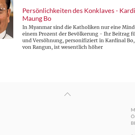
Persönlichkeiten des Konklaves - Kard
Maung Bo
In Myanmar sind die Katholiken nur eine Mind
einem Prozent der Bevölkerung - Ihr Beitrag f
und Versöhnung, personifiziert in Kardinal Bo
von Rangun, ist wesentlich höher
M
Ö
B