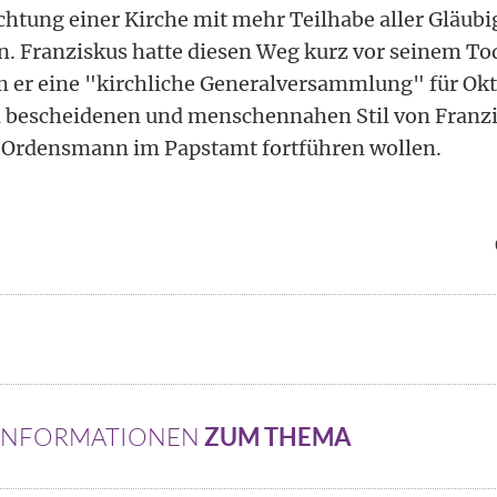
chtung einer Kirche mit mehr Teilhabe aller Gläubi
. Franziskus hatte diesen Weg kurz vor seinem T
m er eine "kirchliche Generalversammlung" für Ok
 bescheidenen und menschennahen Stil von Franz
e Ordensmann im Papstamt fortführen wollen.
 INFORMATIONEN
ZUM THEMA