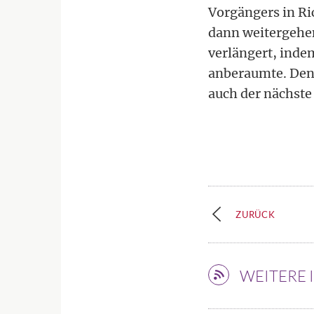
Vorgängers in Ri
dann weitergehen
verlängert, inde
anberaumte. Den
auch der nächst
ZURÜCK
WEITERE