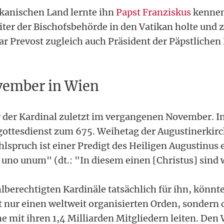
kanischen Land lernte ihn
Papst Franziskus
kennen
eiter der Bischofsbehörde in den Vatikan holte und
r Prevost zugleich auch Präsident der Päpstliche
vember in Wien
r der Kardinal zuletzt im vergangenen November. In
gottesdienst zum 675. Weihetag der Augustinerkirc
hlspruch ist einer Predigt des Heiligen Augustinu
o uno unum" (dt.: "In diesem einen [Christus] sind w
berechtigten Kardinäle tatsächlich für ihn, könnt
 nur einen weltweit organisierten Orden, sondern 
e mit ihren 1,4 Milliarden Mitgliedern leiten. Den