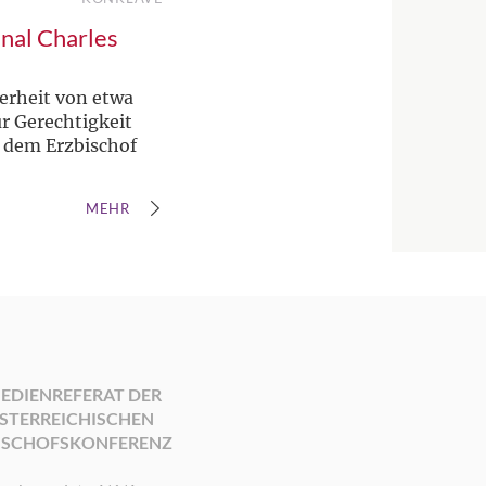
inal Charles
erheit von etwa
ür Gerechtigkeit
, dem Erzbischof
MEHR
EDIENREFERAT DER
STERREICHISCHEN
ISCHOFSKONFERENZ