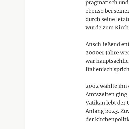
pragmatisch und 
ebenso bei seine
durch seine letzt
wurde zum Kirch
Anschließend ent
2000er Jahre wec
war hauptsächlic
Italienisch spric
2002 wählte ihn 
Amtszeiten ging 
Vatikan lebt der
Anfang 2023. Zuvo
der kirchenpolit