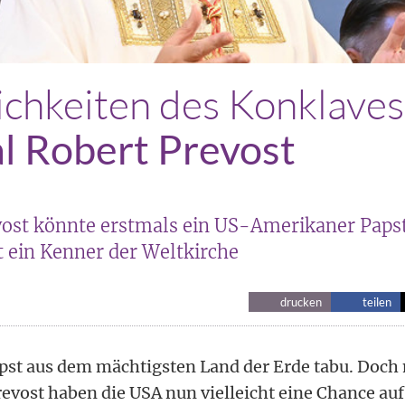
ichkeiten des Konklaves
l Robert Prevost
vost könnte erstmals ein US-Amerikaner Paps
 ein Kenner der Weltkirche
drucken
teilen
pst aus dem mächtigsten Land der Erde tabu. Doch 
revost haben die USA nun vielleicht eine Chance au