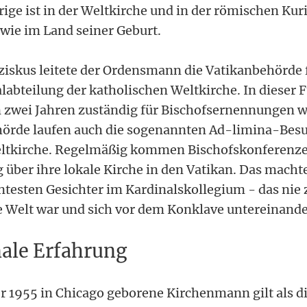
ige ist in der Weltkirche und in der römischen Ku
wie im Land seiner Geburt.
ziskus leitete der Ordensmann die Vatikanbehörde 
labteilung der katholischen Weltkirche. In dieser 
zwei Jahren zuständig für Bischofsernennungen w
hörde laufen auch die sogenannten Ad-limina-Bes
eltkirche. Regelmäßig kommen Bischofskonferenze
 über ihre lokale Kirche in den Vatikan. Das macht
testen Gesichter im Kardinalskollegium - das nie 
ie Welt war und sich vor dem Konklave untereinand
nale Erfahrung
 1955 in Chicago geborene Kirchenmann gilt als d