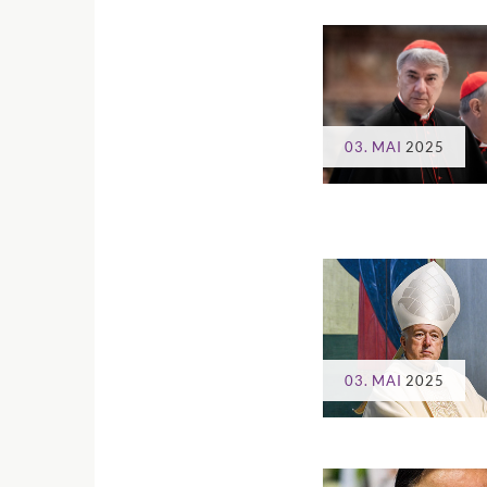
03. MAI
2025
03. MAI
2025