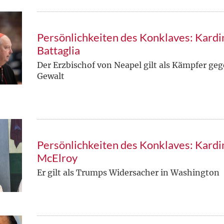
Persönlichkeiten des Konklaves: Kard
Battaglia
Der Erzbischof von Neapel gilt als Kämpfer ge
Gewalt
Persönlichkeiten des Konklaves: Kardi
McElroy
Er gilt als Trumps Widersacher in Washington