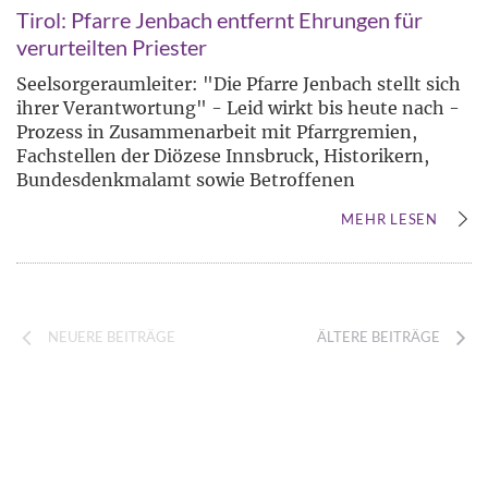
Tirol: Pfarre Jenbach entfernt Ehrungen für
verurteilten Priester
Seelsorgeraumleiter: "Die Pfarre Jenbach stellt sich
ihrer Verantwortung" - Leid wirkt bis heute nach -
Prozess in Zusammenarbeit mit Pfarrgremien,
Fachstellen der Diözese Innsbruck, Historikern,
Bundesdenkmalamt sowie Betroffenen
MEHR LESEN
NEUERE BEITRÄGE
ÄLTERE BEITRÄGE