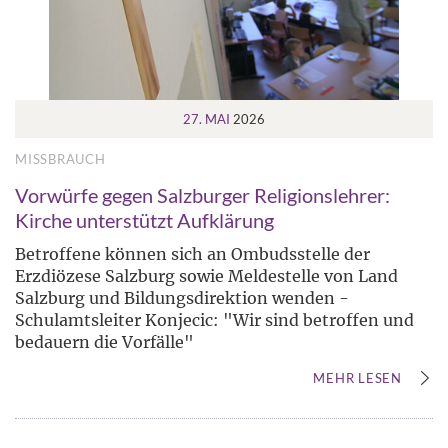
27. MAI
2026
MISSBRAUCH
Vorwürfe gegen Salzburger Religionslehrer:
Kirche unterstützt Aufklärung
Betroffene können sich an Ombudsstelle der
Erzdiözese Salzburg sowie Meldestelle von Land
Salzburg und Bildungsdirektion wenden -
Schulamtsleiter Konjecic: "Wir sind betroffen und
bedauern die Vorfälle"
MEHR LESEN