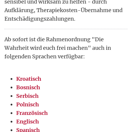
sensibel und wirksam zu helfen - durch
Aufklärung, Therapiekosten-Übernahme und
Entschädigungszahlungen.
Ab sofort ist die Rahmenordnung "Die
Wahrheit wird euch frei machen" auch in
folgenden Sprachen verfügbar:
Kroatisch
Bosnisch
Serbisch
Polnisch
Französisch
Englisch
Spanisch