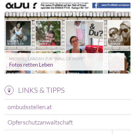
MICHAEL LANDAU ZUR "WALL OF HOPE"
Fotos retten Leben
LINKS & TIPPS
ombudsstellen.at
Opferschutzanwaltschaft