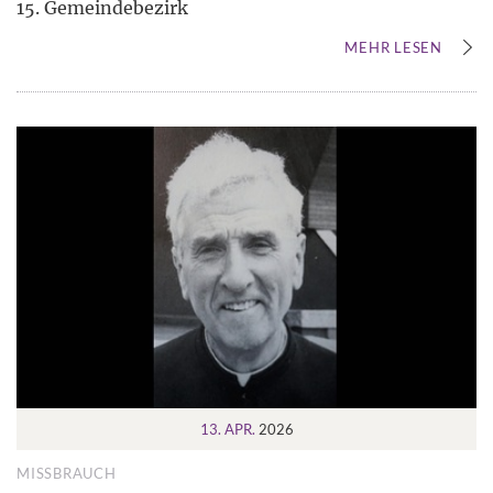
15. Gemeindebezirk
MEHR LESEN
13. APR.
2026
MISSBRAUCH