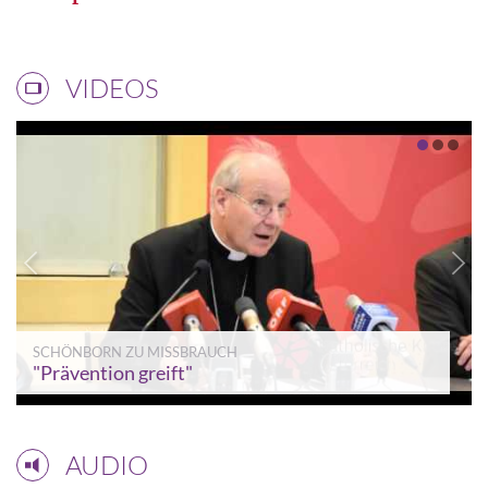
VIDEOS
SCHÖNBORN ZU MISSBRAUCH
"Prävention greift"
AUDIO