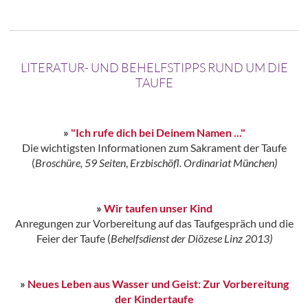
LITERATUR- UND BEHELFSTIPPS RUND UM DIE
TAUFE
»
"Ich rufe dich bei Deinem Namen ..."
Die wichtigsten Informationen zum Sakrament der Taufe
(
Broschüre, 59 Seiten
,
Erzbischöfl. Ordinariat München)
»
Wir taufen unser Kind
Anregungen zur Vorbereitung auf das Taufgespräch und die
Feier der Taufe (
Behelfsdienst der Diözese Linz 2013)
»
Neues Leben aus Wasser und Geist: Zur Vorbereitung
der Kindertaufe