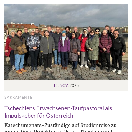
13. NOV.
2025
SAKRAMENTE
Tschechiens Erwachsenen-Taufpastoral als
Impulsgeber für Österreich
Katechumenats-Zuständige auf Studienreise zu
innovativen Projekten in Prag - Theologe und