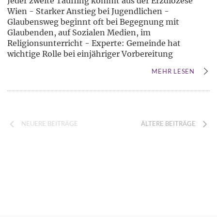
Jeder zweite Täufling kommt aus der Erzdiözese
Wien - Starker Anstieg bei Jugendlichen -
Glaubensweg beginnt oft bei Begegnung mit
Glaubenden, auf Sozialen Medien, im
Religionsunterricht - Experte: Gemeinde hat
wichtige Rolle bei einjähriger Vorbereitung
MEHR LESEN
NEUERE BEITRÄGE
ÄLTERE BEITRÄGE