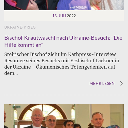
13. JULI
2022
UKRAINE-KRIEG
Bischof Krautwaschl nach Ukraine-Besuch: "Die
Hilfe kommt an"
Steirischer Bischof zieht im Kathpress-Interview
Resümee seines Besuchs mit Erzbischof Lackner in
der Ukraine - Ökumenisches Totengedenken auf
dem...
MEHR LESEN