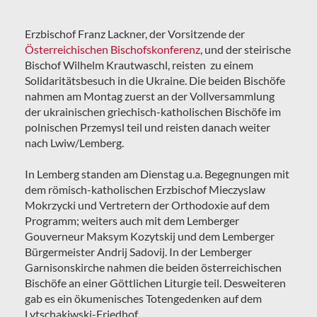
Erzbischof Franz Lackner, der Vorsitzende der
Österreichischen Bischofskonferenz
, und der steirische
Bischof Wilhelm Krautwaschl, reisten zu einem
Solidaritätsbesuch in die Ukraine. Die beiden Bischöfe
nahmen am Montag zuerst an der Vollversammlung
der ukrainischen griechisch-katholischen Bischöfe im
polnischen Przemysl teil und reisten danach weiter
nach Lwiw/Lemberg.
In Lemberg standen am Dienstag u.a. Begegnungen mit
dem römisch-katholischen Erzbischof Mieczyslaw
Mokrzycki und Vertretern der Orthodoxie auf dem
Programm; weiters auch mit dem Lemberger
Gouverneur Maksym Kozytskij und dem Lemberger
Bürgermeister Andrij Sadovij. In der Lemberger
Garnisonskirche nahmen die beiden österreichischen
Bischöfe an einer Göttlichen Liturgie teil. Desweiteren
gab es ein ökumenisches Totengedenken auf dem
Lytschakiwski-Friedhof.