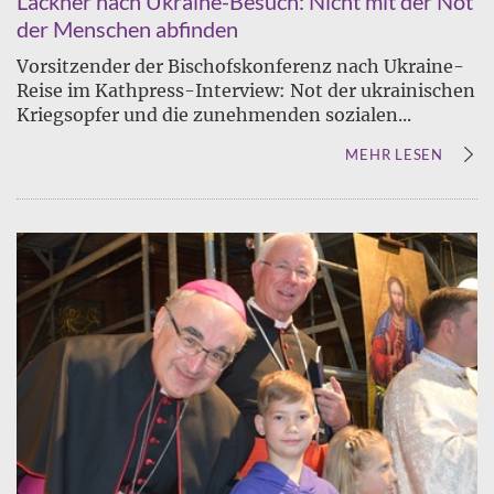
Lackner nach Ukraine-Besuch: Nicht mit der Not
der Menschen abfinden
Vorsitzender der Bischofskonferenz nach Ukraine-
Reise im Kathpress-Interview: Not der ukrainischen
Kriegsopfer und die zunehmenden sozialen...
MEHR LESEN