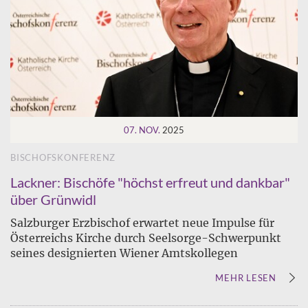
07. NOV.
2025
BISCHOFSKONFERENZ
Lackner: Bischöfe "höchst erfreut und dankbar"
über Grünwidl
Salzburger Erzbischof erwartet neue Impulse für
Österreichs Kirche durch Seelsorge-Schwerpunkt
seines designierten Wiener Amtskollegen
MEHR LESEN