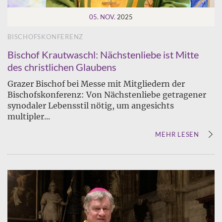
05. NOV.
2025
BISCHOFSKONFERENZ
Bischof Krautwaschl: Nächstenliebe ist Mitte
des christlichen Glaubens
Grazer Bischof bei Messe mit Mitgliedern der
Bischofskonferenz: Von Nächstenliebe getragener
synodaler Lebensstil nötig, um angesichts
multipler...
MEHR LESEN