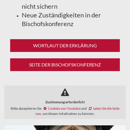
nicht sichern
Neue Zuständigkeiten in der
Bischofskonferenz
WORTLAUT DER ERKLÄRUNG
SEITE DER BISCHOFSKONFERENZ
Zustimmung erforderlich!
Bitte akzeptieren Sie
Cookies von Youtube
und
laden Sie die Seite
neu
, um diesen Inhalt sehen zu können.