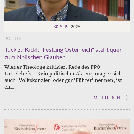
30. SEPT.
2025
POLITIK
Tück zu Kickl: "Festung Österreich" steht quer
zum biblischen Glauben
Wiener Theologe kritisiert Rede des FPÖ-
Parteichefs: "Kein politischer Akteur, mag er sich
auch 'Volkskanzler' oder gar 'Führer' nennen, ist
ein...
MEHR LESEN