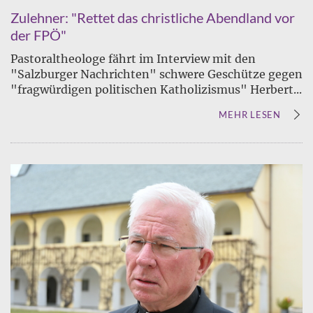
Zulehner: "Rettet das christliche Abendland vor
der FPÖ"
Pastoraltheologe fährt im Interview mit den
"Salzburger Nachrichten" schwere Geschütze gegen
"fragwürdigen politischen Katholizismus" Herbert...
MEHR LESEN