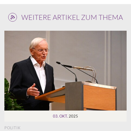
WEITERE ARTIKEL ZUM THEMA
03. OKT.
2025
POLITIK