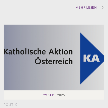
MEHR LESEN
29. SEPT.
2025
POLITIK