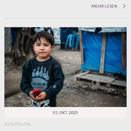
MEHR LESEN
01. OKT.
2025
ASYLPOLITIK