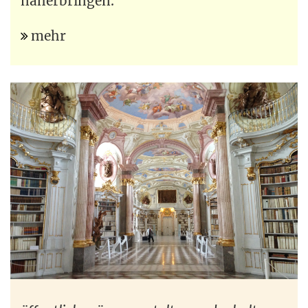
näherbringen.
mehr