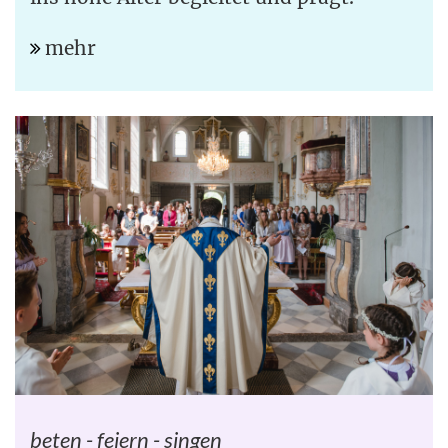
mehr
beten - feiern - singen