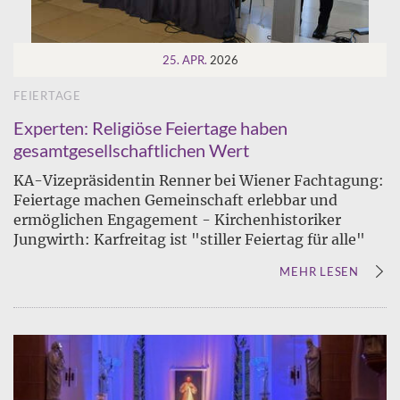
25. APR.
2026
FEIERTAGE
Experten: Religiöse Feiertage haben
gesamtgesellschaftlichen Wert
KA-Vizepräsidentin Renner bei Wiener Fachtagung:
Feiertage machen Gemeinschaft erlebbar und
ermöglichen Engagement - Kirchenhistoriker
Jungwirth: Karfreitag ist "stiller Feiertag für alle"
MEHR LESEN