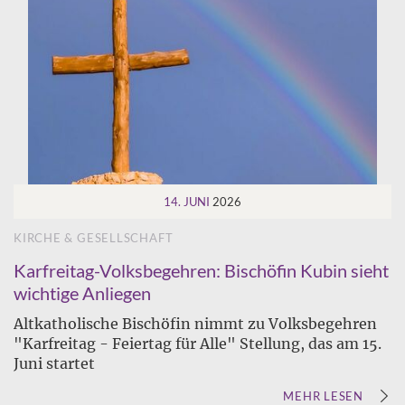
14. JUNI
2026
KIRCHE & GESELLSCHAFT
Karfreitag-Volksbegehren: Bischöfin Kubin sieht
wichtige Anliegen
Altkatholische Bischöfin nimmt zu Volksbegehren
"Karfreitag - Feiertag für Alle" Stellung, das am 15.
Juni startet
MEHR LESEN