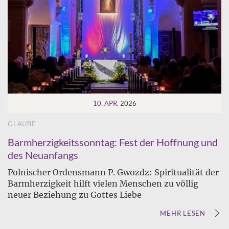
10. APR.
2026
GLAUBE
Barmherzigkeitssonntag: Fest der Hoffnung und
des Neuanfangs
Polnischer Ordensmann P. Gwozdz: Spiritualität der
Barmherzigkeit hilft vielen Menschen zu völlig
neuer Beziehung zu Gottes Liebe
MEHR LESEN