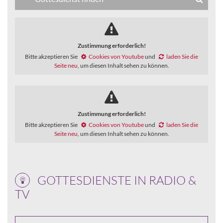
Zustimmung erforderlich!
Bitte akzeptieren Sie
Cookies von Youtube
und
laden Sie die
Seite neu
, um diesen Inhalt sehen zu können.
Zustimmung erforderlich!
Bitte akzeptieren Sie
Cookies von Youtube
und
laden Sie die
Seite neu
, um diesen Inhalt sehen zu können.
GOTTESDIENSTE IN RADIO &
TV