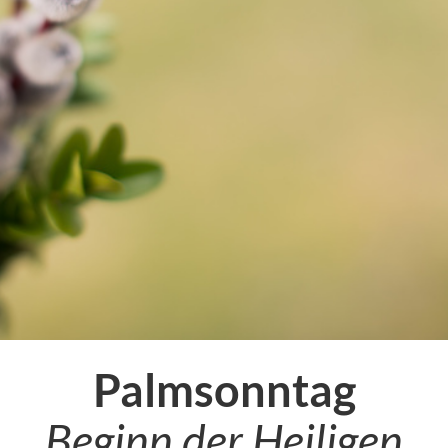
Palmsonntag
Beginn der Heiligen