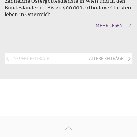
Zahlreiche Ostergottesdienste in Wien und in den
Bundesländern - Bis zu 500.000 orthodoxe Christen
leben in Österreich
MEHR LESEN
NEUERE BEITRÄGE
ÄLTERE BEITRÄGE