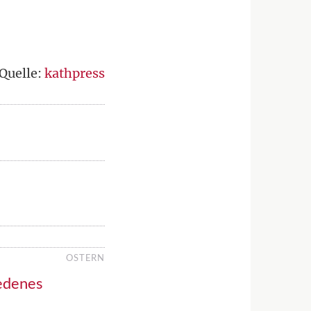
Quelle:
kathpress
OSTERN
iedenes