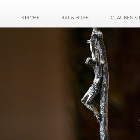
KIRCHE
RAT & HILFE
GLAUBEN & 