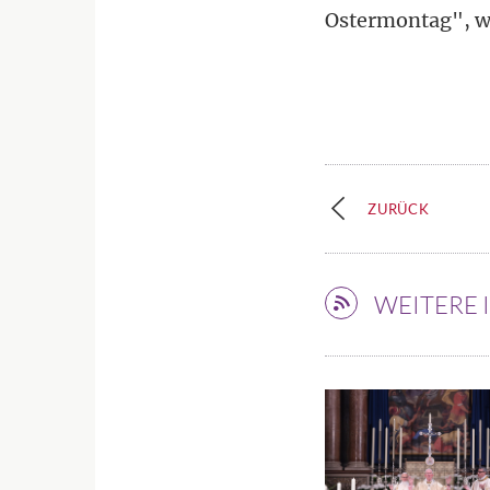
Ostermontag", w
ZURÜCK
WEITERE