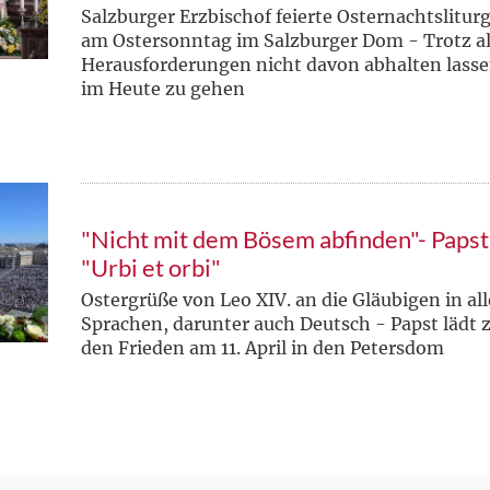
Salzburger Erzbischof feierte Osternachtslitur
am Ostersonntag im Salzburger Dom - Trotz al
Herausforderungen nicht davon abhalten lass
im Heute zu gehen
"Nicht mit dem Bösem abfinden"- Paps
"Urbi et orbi"
Ostergrüße von Leo XIV. an die Gläubigen in all
Sprachen, darunter auch Deutsch - Papst lädt 
den Frieden am 11. April in den Petersdom