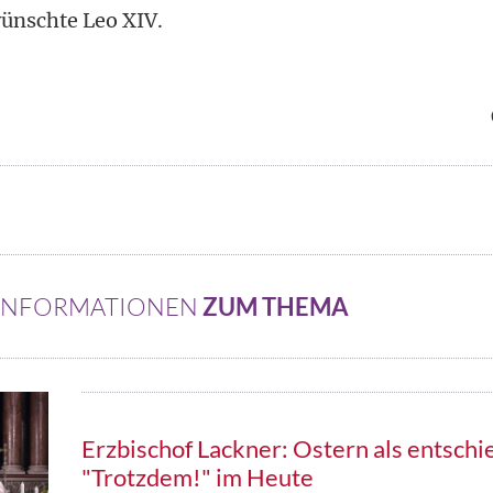
ünschte Leo XIV.
 INFORMATIONEN
ZUM THEMA
Erzbischof Lackner: Ostern als entsch
"Trotzdem!" im Heute