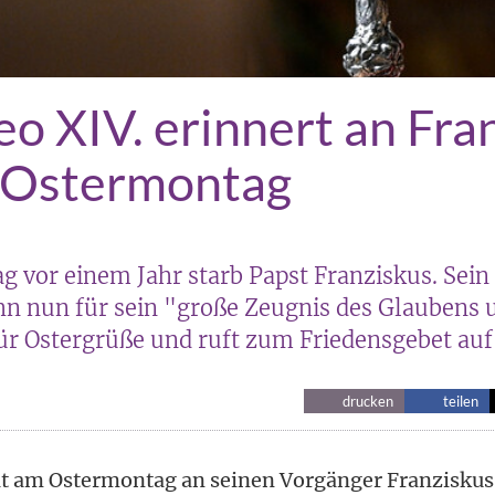
eo XIV. erinnert an Fra
 Ostermontag
 vor einem Jahr starb Papst Franziskus. Sein
ihn nun für sein "große Zeugnis des Glaubens 
für Ostergrüße und ruft zum Friedensgebet auf
drucken
teilen
at am Ostermontag an seinen Vorgänger Franziskus 