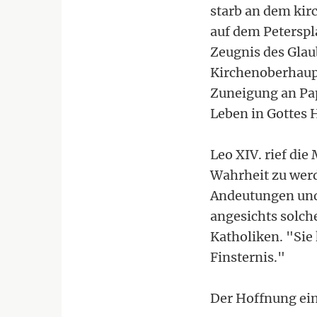
starb an dem kirc
auf dem Peterspl
Zeugnis des Glau
Kirchenoberhaupt
Zuneigung an Pap
Leben in Gottes 
Leo XIV. rief di
Wahrheit zu werd
Andeutungen und
angesichts solch
Katholiken. "Sie
Finsternis."
Der Hoffnung ei