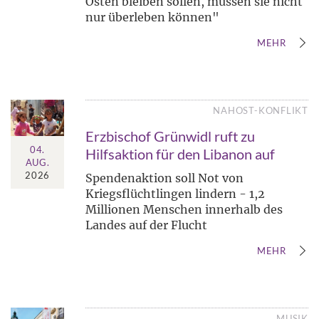
Osten bleiben sollen, müssen sie nicht
nur überleben können"
MEHR
NAHOST-KONFLIKT
Erzbischof Grünwidl ruft zu
04.
Hilfsaktion für den Libanon auf
AUG.
2026
Spendenaktion soll Not von
Kriegsflüchtlingen lindern - 1,2
Millionen Menschen innerhalb des
Landes auf der Flucht
MEHR
MUSIK