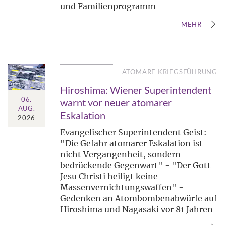
und Familienprogramm
MEHR
ATOMARE KRIEGSFÜHRUNG
Hiroshima: Wiener Superintendent
06.
warnt vor neuer atomarer
AUG.
Eskalation
2026
Evangelischer Superintendent Geist:
"Die Gefahr atomarer Eskalation ist
nicht Vergangenheit, sondern
bedrückende Gegenwart" - "Der Gott
Jesu Christi heiligt keine
Massenvernichtungswaffen" -
Gedenken an Atombombenabwürfe auf
Hiroshima und Nagasaki vor 81 Jahren