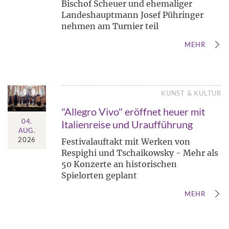
Bischof Scheuer und ehemaliger
Landeshauptmann Josef Pühringer
nehmen am Turnier teil
MEHR
KUNST & KULTUR
"Allegro Vivo" eröffnet heuer mit
04.
Italienreise und Uraufführung
AUG.
2026
Festivalauftakt mit Werken von
Respighi und Tschaikowsky - Mehr als
50 Konzerte an historischen
Spielorten geplant
MEHR