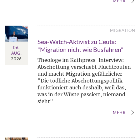
MEHR
MIGRATION
Sea-Watch-Aktivist zu Ceuta:
06.
"Migration nicht wie Busfahren"
AUG.
2026
Theologe im Kathpress-Interview:
Abschottung verschiebt Fluchtrouten
und macht Migration gefährlicher -
"Die tödliche Abschottungspolitik
funktioniert auch deshalb, weil das,
was in der Wüste passiert, niemand
sieht"
MEHR