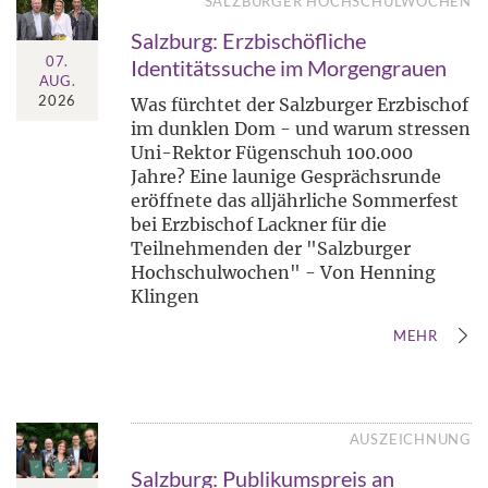
SALZBURGER HOCHSCHULWOCHEN
Salzburg: Erzbischöfliche
07.
Identitätssuche im Morgengrauen
AUG.
2026
Was fürchtet der Salzburger Erzbischof
im dunklen Dom - und warum stressen
Uni-Rektor Fügenschuh 100.000
Jahre? Eine launige Gesprächsrunde
eröffnete das alljährliche Sommerfest
bei Erzbischof Lackner für die
Teilnehmenden der "Salzburger
Hochschulwochen" - Von Henning
Klingen
MEHR
AUSZEICHNUNG
Salzburg: Publikumspreis an