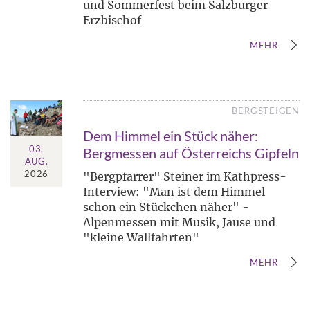
und Sommerfest beim Salzburger
Erzbischof
MEHR
BERGSTEIGEN
Dem Himmel ein Stück näher:
03.
Bergmessen auf Österreichs Gipfeln
AUG.
2026
"Bergpfarrer" Steiner im Kathpress-
Interview: "Man ist dem Himmel
schon ein Stückchen näher" -
Alpenmessen mit Musik, Jause und
"kleine Wallfahrten"
MEHR