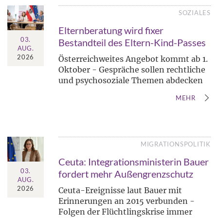
SOZIALES
Elternberatung wird fixer
03.
Bestandteil des Eltern-Kind-Passes
AUG.
2026
Österreichweites Angebot kommt ab 1.
Oktober - Gespräche sollen rechtliche
und psychosoziale Themen abdecken
MEHR
MIGRATIONSPOLITIK
Ceuta: Integrationsministerin Bauer
03.
fordert mehr Außengrenzschutz
AUG.
2026
Ceuta-Ereignisse laut Bauer mit
Erinnerungen an 2015 verbunden -
Folgen der Flüchtlingskrise immer