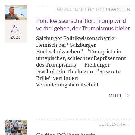
SALZBURGER HOCHSCHULWOCHEN
Politikwissenschaftler: Trump wird
05.
vorbei gehen, der Trumpismus bleibt
AUG.
2026
Salzburger Politikwissenschaftler
Heinisch bei "Salzburger
Hochschulwochen": "Trump ist ein
untypischer, schlechter Repräsentant
des Trumpismus" - Freiburger
Psychologin Thielmann: "Rosarote
Brille" verhindert
Veränderungsbereitschaft
MEHR
GESELLSCHAFT