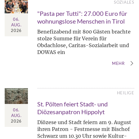
SOZIALES
"Pasta per Tutti": 27.000 Euro für
06.
wohnungslose Menschen in Tirol
AUG.
2026
Benefizabend mit 800 Gästen brachte
stolze Summe für Verein für
Obdachlose, Caritas-Sozialarbeit und
DOWAS ein
MEHR
HEILIGE
St. Pölten feiert Stadt- und
06.
Diözesanpatron Hippolyt
AUG.
2026
Diözese und Stadt feiern am 9. August
ihren Patron - Festmesse mit Bischof
Schwarz um 10.30 Uhr sowie Kultur-