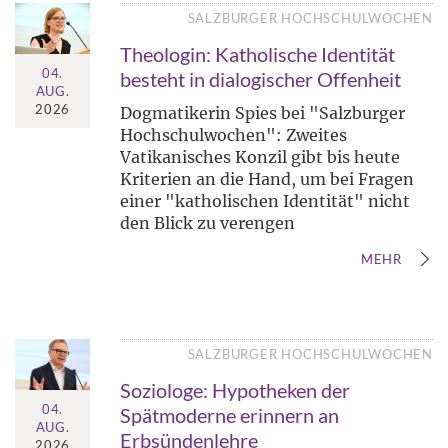
SALZBURGER HOCHSCHULWOCHEN
Theologin: Katholische Identität
04.
besteht in dialogischer Offenheit
AUG.
2026
Dogmatikerin Spies bei "Salzburger
Hochschulwochen": Zweites
Vatikanisches Konzil gibt bis heute
Kriterien an die Hand, um bei Fragen
einer "katholischen Identität" nicht
den Blick zu verengen
MEHR
SALZBURGER HOCHSCHULWOCHEN
Soziologe: Hypotheken der
04.
Spätmoderne erinnern an
AUG.
Erbsündenlehre
2026