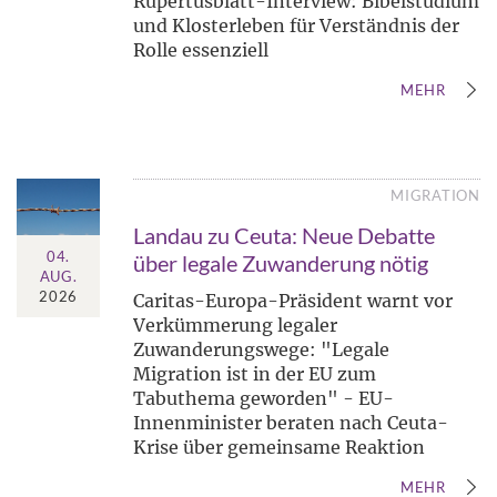
Rupertusblatt-Interview: Bibelstudium
und Klosterleben für Verständnis der
Rolle essenziell
MEHR
MIGRATION
Landau zu Ceuta: Neue Debatte
04.
über legale Zuwanderung nötig
AUG.
2026
Caritas-Europa-Präsident warnt vor
Verkümmerung legaler
Zuwanderungswege: "Legale
Migration ist in der EU zum
Tabuthema geworden" - EU-
Innenminister beraten nach Ceuta-
Krise über gemeinsame Reaktion
MEHR