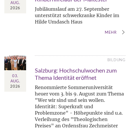
AUG.
2026
Jubiläumslauf am 27. September
unterstützt schwerkranke Kinder im
Hilde Umdasch Haus
MEHR
BILDUNG
Salzburg: Hochschulwochen zum
03.
Thema Identität eröffnet
AUG.
2026
Renommierte Sommeruniversität
heuer vom 3. bis 9. August zum Thema
"Wer wir sind und sein wollen.
Identität: Superkraft und
Problemzone" - Höhepunkte sind u.a.
Verleihung des "Theologischen
Preises" an Ordensfrau Zechmeister