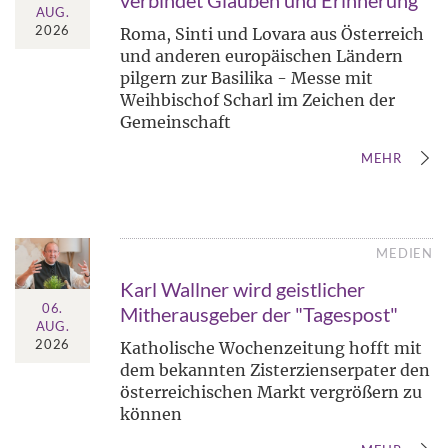
verbindet Glauben und Erinnerung
AUG.
2026
Roma, Sinti und Lovara aus Österreich
und anderen europäischen Ländern
pilgern zur Basilika - Messe mit
Weihbischof Scharl im Zeichen der
Gemeinschaft
MEHR
MEDIEN
Karl Wallner wird geistlicher
06.
Mitherausgeber der "Tagespost"
AUG.
2026
Katholische Wochenzeitung hofft mit
dem bekannten Zisterzienserpater den
österreichischen Markt vergrößern zu
können