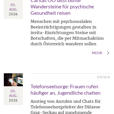
Caritas OÖ lässt bunte
05.
Wandersteine für psychische
AUG.
Gesundheit reisen
2026
Menschen mit psychosozialen
Beeinträchtigungen gestalten in
invita-Einrichtungen Steine mit
Botschaften, die per Mitmachaktion
durch Österreich wandern sollen
MEHR
KRISEN
Telefonseelsorge: Frauen rufen
05.
häufiger an, Jugendliche chatten
AUG.
2026
Anstieg von Anrufen und Chats für
Telefonseelsorgeleiter der Diözese
Graz-Seckau auf zunehmende