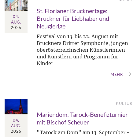
St. Florianer Brucknertage:
04.
Bruckner für Liebhaber und
AUG.
Neugierige
2026
Festival von 13. bis 22. August mit
Bruckners Dritter Symphonie, jungen
oberösterreichischen Künstlerinnen
und Künstlern und Programm für
Kinder
MEHR
KULTUR
Mariendom: Tarock-Benefizturnier
04.
mit Bischof Scheuer
AUG.
2026
"Tarock am Dom" am 13. September -