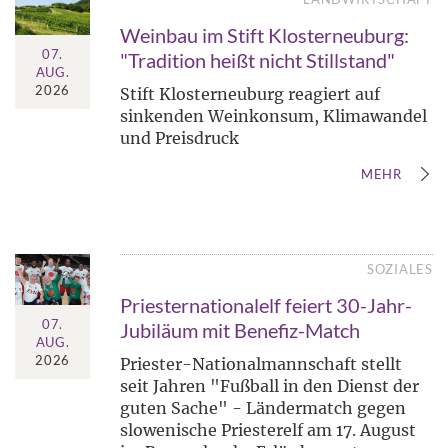
Weinbau im Stift Klosterneuburg:
07.
"Tradition heißt nicht Stillstand"
AUG.
2026
Stift Klosterneuburg reagiert auf
sinkenden Weinkonsum, Klimawandel
und Preisdruck
MEHR
SOZIALES
Priesternationalelf feiert 30-Jahr-
07.
Jubiläum mit Benefiz-Match
AUG.
2026
Priester-Nationalmannschaft stellt
seit Jahren "Fußball in den Dienst der
guten Sache" - Ländermatch gegen
slowenische Priesterelf am 17. August