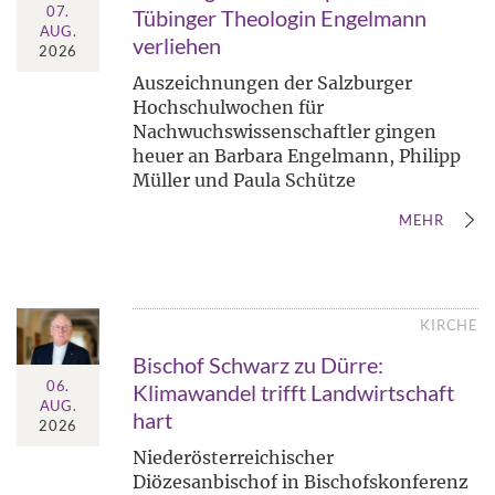
07.
Tübinger Theologin Engelmann
AUG.
verliehen
2026
Auszeichnungen der Salzburger
Hochschulwochen für
Nachwuchswissenschaftler gingen
heuer an Barbara Engelmann, Philipp
Müller und Paula Schütze
MEHR
KIRCHE
Bischof Schwarz zu Dürre:
06.
Klimawandel trifft Landwirtschaft
AUG.
hart
2026
Niederösterreichischer
Diözesanbischof in Bischofskonferenz