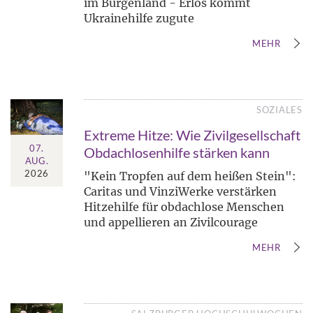
im Burgenland - Erlös kommt
Ukrainehilfe zugute
MEHR
SOZIALES
Extreme Hitze: Wie Zivilgesellschaft
07.
Obdachlosenhilfe stärken kann
AUG.
2026
"Kein Tropfen auf dem heißen Stein":
Caritas und VinziWerke verstärken
Hitzehilfe für obdachlose Menschen
und appellieren an Zivilcourage
MEHR