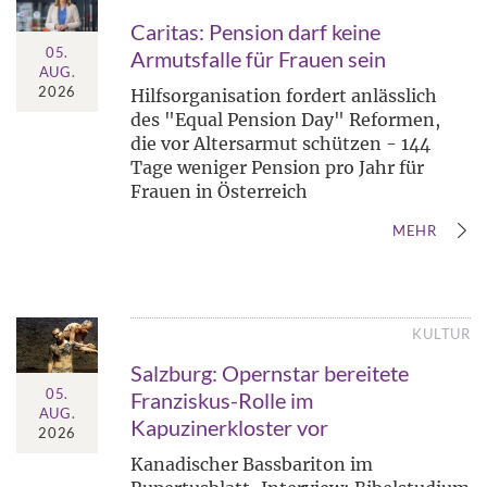
Caritas: Pension darf keine
05.
Armutsfalle für Frauen sein
AUG.
2026
Hilfsorganisation fordert anlässlich
des "Equal Pension Day" Reformen,
die vor Altersarmut schützen - 144
Tage weniger Pension pro Jahr für
Frauen in Österreich
MEHR
KULTUR
Salzburg: Opernstar bereitete
05.
Franziskus-Rolle im
AUG.
Kapuzinerkloster vor
2026
Kanadischer Bassbariton im