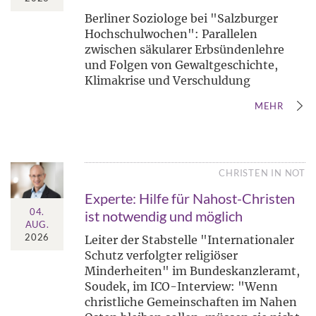
Berliner Soziologe bei "Salzburger
Hochschulwochen": Parallelen
zwischen säkularer Erbsündenlehre
und Folgen von Gewaltgeschichte,
Klimakrise und Verschuldung
MEHR
CHRISTEN IN NOT
Experte: Hilfe für Nahost-Christen
04.
ist notwendig und möglich
AUG.
2026
Leiter der Stabstelle "Internationaler
Schutz verfolgter religiöser
Minderheiten" im Bundeskanzleramt,
Soudek, im ICO-Interview: "Wenn
christliche Gemeinschaften im Nahen