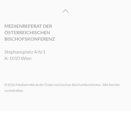
MEDIENREFERAT DER
ÖSTERREICHISCHEN
BISCHOFSKONFERENZ
Stephansplatz 4/6/1
A-1010 Wien
©2026 Medienreferat der Österreichischen Bischofskonferenz. Alle Rechte
vorbehalten.