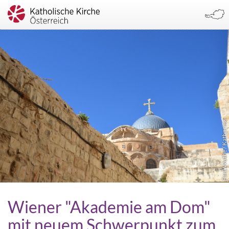
Paul Wuthe / Kathpress
Wiener "Akademie am Dom"
mit neuem Schwerpunkt zum