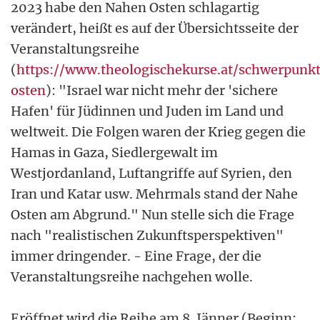
2023 habe den Nahen Osten schlagartig
verändert, heißt es auf der Übersichtsseite der
Veranstaltungsreihe
(
https://www.theologischekurse.at/schwerpunk
osten
): "Israel war nicht mehr der 'sichere
Hafen' für Jüdinnen und Juden im Land und
weltweit. Die Folgen waren der Krieg gegen die
Hamas in Gaza, Siedlergewalt im
Westjordanland, Luftangriffe auf Syrien, den
Iran und Katar usw. Mehrmals stand der Nahe
Osten am Abgrund." Nun stelle sich die Frage
nach "realistischen Zukunftsperspektiven"
immer dringender. - Eine Frage, der die
Veranstaltungsreihe nachgehen wolle.
Eröffnet wird die Reihe am 8. Jänner (Beginn: