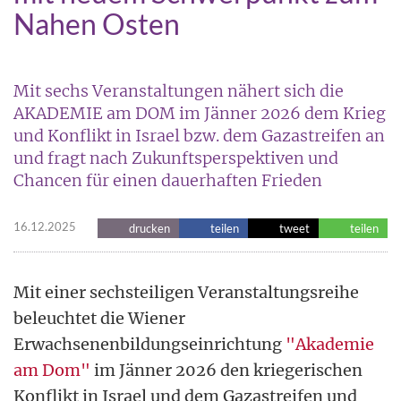
Nahen Osten
Mit sechs Veranstaltungen nähert sich die
AKADEMIE am DOM im Jänner 2026 dem Krieg
und Konflikt in Israel bzw. dem Gazastreifen an
und fragt nach Zukunftsperspektiven und
Chancen für einen dauerhaften Frieden
16.12.2025
drucken
teilen
tweet
teilen
Mit einer sechsteiligen Veranstaltungsreihe
beleuchtet die Wiener
Erwachsenenbildungseinrichtung
"Akademie
am Dom"
im Jänner 2026 den kriegerischen
Konflikt in Israel und dem Gazastreifen und