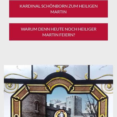
KARDINAL SCHÖNBORN ZUM HEILIGEN
MARTIN
WARUM DENN HEUTE NOCH HEILIGER
MARTIN FEIERN?