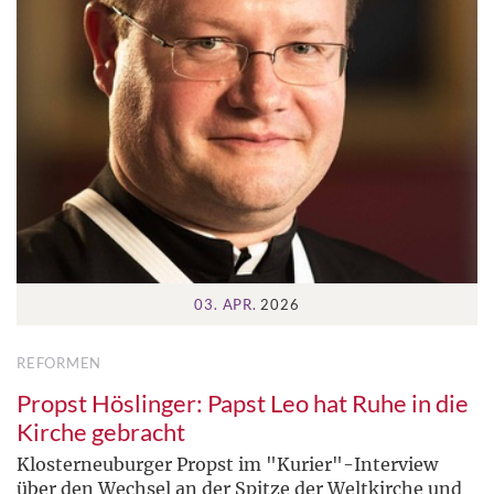
03. APR.
2026
REFORMEN
Propst Höslinger: Papst Leo hat Ruhe in die
Kirche gebracht
Klosterneuburger Propst im "Kurier"-Interview
über den Wechsel an der Spitze der Weltkirche und