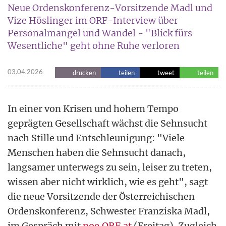
Neue Ordenskonferenz-Vorsitzende Madl und
Vize Höslinger im ORF-Interview über
Personalmangel und Wandel - "Blick fürs
Wesentliche" geht ohne Ruhe verloren
03.04.2026
drucken
teilen
tweet
teilen
In einer von Krisen und hohem Tempo
geprägten Gesellschaft wächst die Sehnsucht
nach Stille und Entschleunigung: "Viele
Menschen haben die Sehnsucht danach,
langsamer unterwegs zu sein, leiser zu treten,
wissen aber nicht wirklich, wie es geht", sagt
die neue Vorsitzende der Österreichischen
Ordenskonferenz, Schwester Franziska Madl,
im Gespräch mit
noe.ORF.at
(Freitag). Zugleich