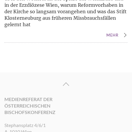
in der Erzdiözese Wien, warum Reformvorhaben in
der Kirche so langsam vorangehen und was das Stift
Klosterneuburg aus früheren Missbrauchsfällen
gelernt hat
MEHR
MEDIENREFERAT DER
ÖSTERREICHISCHEN
BISCHOFSKONFERENZ
Stephansplatz 4/6/1
A-1010 Wien