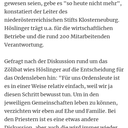
gewesen seien, gebe es "so heute nicht mehr",
konstatiert der Leiter des
niederösterreichischen Stifts Klosterneuburg.
Höslinger trägt u.a. für die wirtschaftlichen
Betriebe und die rund 200 Mitarbeitenden
Verantwortung.
Gefragt nach der Diskussion rund um das
Zölibat wies Höslinger auf die Entscheidung für
das Ordensleben hin: "Für uns Ordensleute ist
es in einer Weise relativ einfach, weil wir ja
diesen Schritt bewusst tun. Um in den
jeweiligen Gemeinschaften leben zu können,
verzichten wir eben auf Ehe und Familie. Bei
den Priestern ist es eine etwas andere
Diskussion, aber auch die wird immer wieder