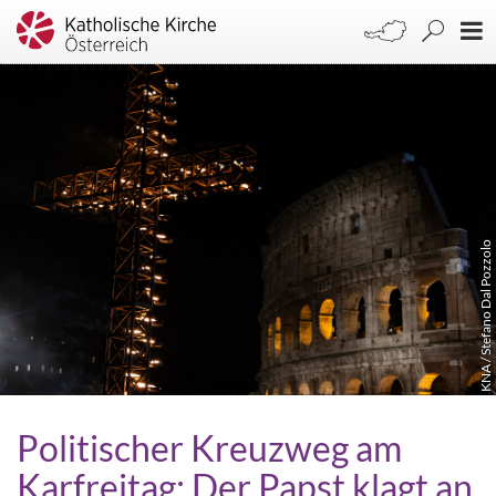
KNA / Stefano Dal Pozzolo
Politischer Kreuzweg am
Karfreitag: Der Papst klagt an