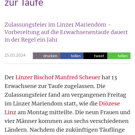
zur Taufe
Zulassungsfeier im Linzer Mariendom -
Vorbereitung auf die Erwachsenentaufe dauert
in der Regel ein Jahr
25.03.2024
drucken
teilen
tweet
teilen
Der
Linzer Bischof Manfred Scheuer
hat 13
Erwachsene zur Taufe zugelassen. Die
Zulassungsfeier fand am vergangenen Freitag
im Linzer Mariendom statt, wie die
Diözese
Linz
am Montag mitteilte. Die neun Frauen und
vier Männer kommen aus sechs verschiedenen
Ländern. Nachdem die zukünftigen Täuflinge