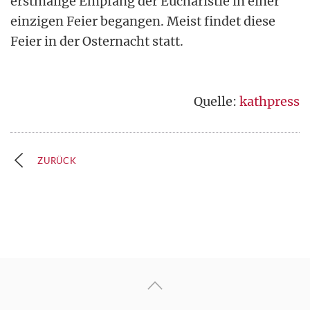
erstmalige Empfang der Eucharistie in einer
einzigen Feier begangen. Meist findet diese
Feier in der Osternacht statt.
Quelle:
kathpress
ZURÜCK