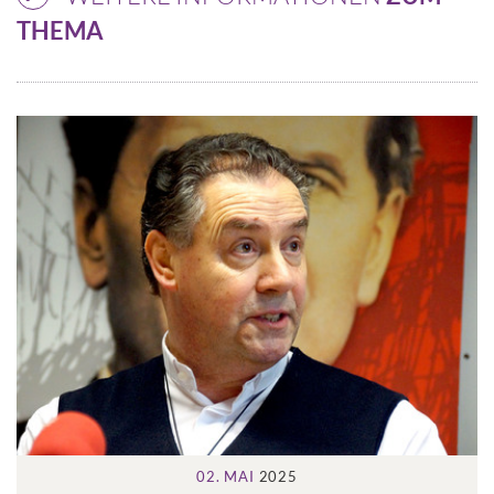
THEMA
02. MAI
2025