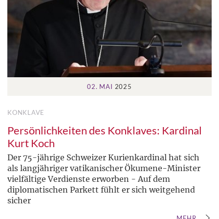
02. MAI
2025
KONKLAVE
Persönlichkeiten des Konklaves: Kardinal
Kurt Koch
Der 75-jährige Schweizer Kurienkardinal hat sich
als langjähriger vatikanischer Ökumene-Minister
vielfältige Verdienste erworben - Auf dem
diplomatischen Parkett fühlt er sich weitgehend
sicher
MEHR