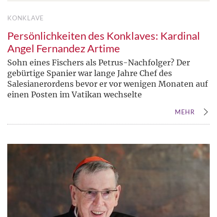
KONKLAVE
Persönlichkeiten des Konklaves: Kardinal
Angel Fernandez Artime
Sohn eines Fischers als Petrus-Nachfolger? Der
gebürtige Spanier war lange Jahre Chef des
Salesianerordens bevor er vor wenigen Monaten auf
einen Posten im Vatikan wechselte
MEHR