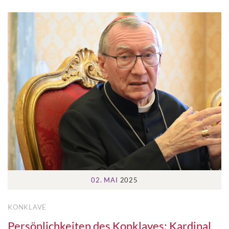
02. MAI
2025
KONKLAVE
Persönlichkeiten des Konklaves: Kardinal