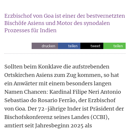
Erzbischof von Goa ist einer der bestvernetzten
Bischöfe Asiens und Motor des synodalen
Prozesses für Indien
drucken
teilen
tweet
teilen
Sollten beim Konklave die aufstrebenden
Ortskirchen Asiens zum Zug kommen, so hat
ein Anwärter mit einem besonders langen
Namen Chancen: Kardinal Filipe Neri Antonio
Sebastiao do Rosario Ferrão, der Erzbischof
von Goa. Der 72-jährige Inder ist Präsident der
Bischofskonferenz seines Landes (CCBI),
amtiert seit Jahresbeginn 2025 als