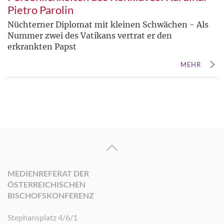
Pietro Parolin
Nüchterner Diplomat mit kleinen Schwächen - Als
Nummer zwei des Vatikans vertrat er den
erkrankten Papst
MEHR
MEDIENREFERAT DER
ÖSTERREICHISCHEN
BISCHOFSKONFERENZ
Stephansplatz 4/6/1