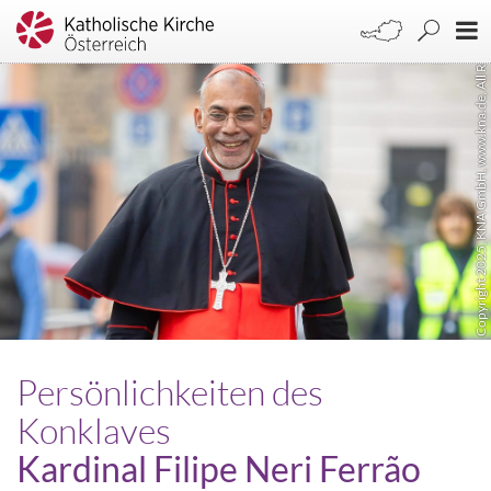
Copyright 2025, KNA GmbH, www.kna.de, All Rights Reserved
Persönlichkeiten des
Konklaves
Kardinal Filipe Neri Ferrão