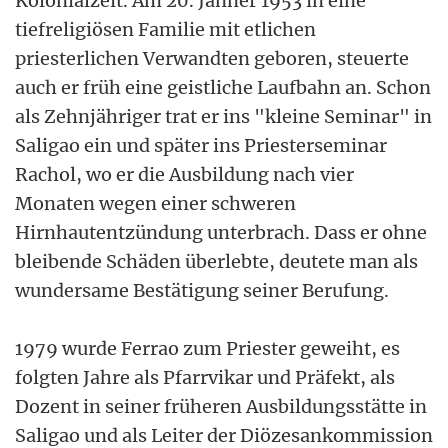
Kolonialzeit. Am 20. Jänner 1953 in eine
tiefreligiösen Familie mit etlichen
priesterlichen Verwandten geboren, steuerte
auch er früh eine geistliche Laufbahn an. Schon
als Zehnjähriger trat er ins "kleine Seminar" in
Saligao ein und später ins Priesterseminar
Rachol, wo er die Ausbildung nach vier
Monaten wegen einer schweren
Hirnhautentzündung unterbrach. Dass er ohne
bleibende Schäden überlebte, deutete man als
wundersame Bestätigung seiner Berufung.
1979 wurde Ferrao zum Priester geweiht, es
folgten Jahre als Pfarrvikar und Präfekt, als
Dozent in seiner früheren Ausbildungsstätte in
Saligao und als Leiter der Diözesankommission