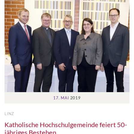
17. MAI
2019
LINZ
Katholische Hochschulgemeinde feiert 50-
jähriges Bestehen