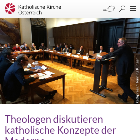
kathpress / Henning Klingen
Theologen diskutieren
katholische Konzepte der