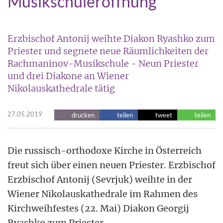
Musikschuleröffnung
Erzbischof Antonij weihte Diakon Ryashko zum
Priester und segnete neue Räumlichkeiten der
Rachmaninov-Musikschule - Neun Priester
und drei Diakone an Wiener
Nikolauskathedrale tätig
27.05.2019
drucken
teilen
tweet
teilen
Die russisch-orthodoxe Kirche in Österreich
freut sich über einen neuen Priester. Erzbischof
Erzbischof Antonij (Sevrjuk) weihte in der
Wiener Nikolauskathedrale im Rahmen des
Kirchweihfestes (22. Mai) Diakon Georgij
Ryashko zum Priester.