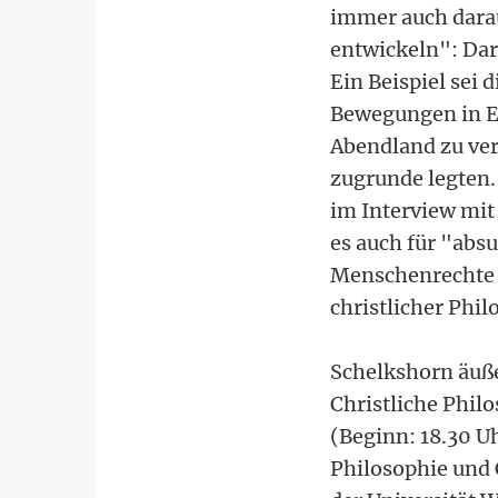
immer auch darau
entwickeln": Dar
Ein Beispiel sei 
Bewegungen in Eu
Abendland zu ver
zugrunde legten.
im Interview mi
es auch für "absu
Menschenrechte 
christlicher Phil
Schelkshorn äußer
Christliche Phil
(Beginn: 18.30 U
Philosophie und 