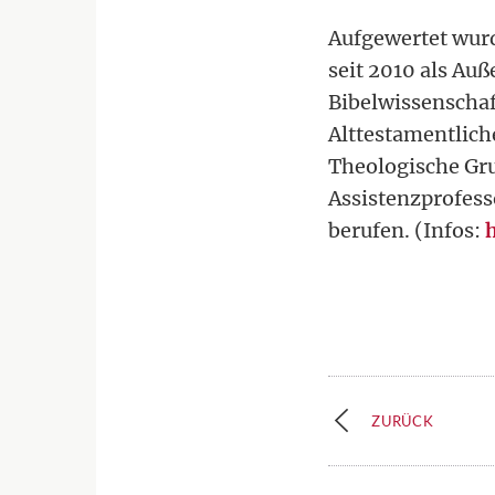
Aufgewertet wurd
seit 2010 als Auß
Bibelwissenschaft 
Alttestamentlich
Theologische Gr
Assistenzprofess
berufen. (Infos:
h
ZURÜCK