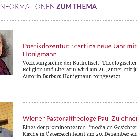
 INFORMATIONEN
ZUM THEMA
Poetikdozentur: Start ins neue Jahr mi
Honigmann
Vorlesungsreihe der Katholisch-Theologischen
Religion und Literatur wird am 21. Jänner mit 
Autorin Barbara Honigmann fortgesetzt
Wiener Pastoraltheologe Paul Zulehne
Eines der prominentesten "medialen Gesichter
Kirche in Österreich feiert am 20. Dezember e