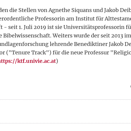
en die Stellen von Agnethe Siquans und Jakob Deib
erordentliche Professorin am Institut für Alttestam
- seit 1. Juli 2019 ist sie Universitätsprofessorin fü
e Bibelwissenschaft. Weiters wurde der seit 2013 im
undlagenforschung lehrende Benediktiner Jakob D
or ("Tenure Track") für die neue Professur "Religi
ttps://ktf.univie.ac.at
)