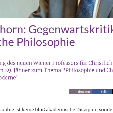
horn: Gegenwartskriti
iche Philosophie
ng des neuen Wiener Professors für Christlich
m 29. Jänner zum Thema "Philosophie und Ch
oderne"
drucken
teilen
sophie ist keine bloß akademische Disziplin, sonder