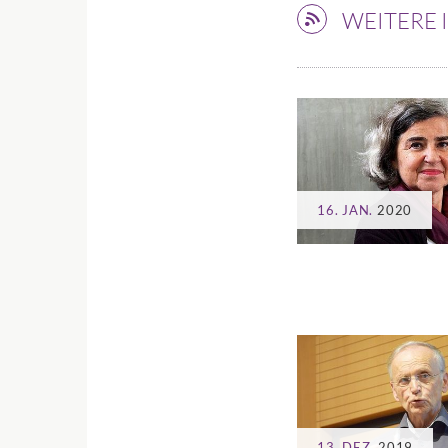
WEITERE
16. JAN.
2020
13. DEZ.
2019