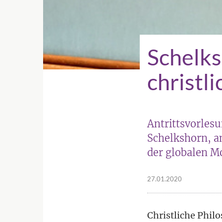
Schelks
christl
Antrittsvorlesu
Schelkshorn, a
der globalen M
27.01.2020
Christliche Philo