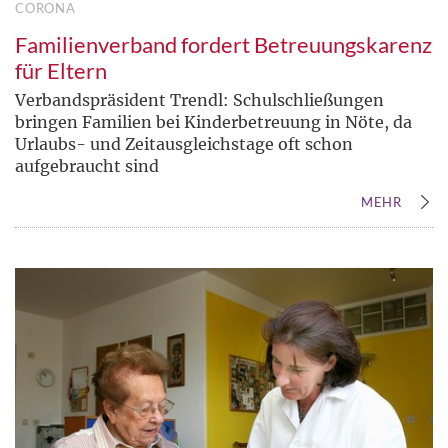
CORONA
Familienverband fordert Betreuungskarenz
für Eltern
Verbandspräsident Trendl: Schulschließungen
bringen Familien bei Kinderbetreuung in Nöte, da
Urlaubs- und Zeitausgleichstage oft schon
aufgebraucht sind
MEHR