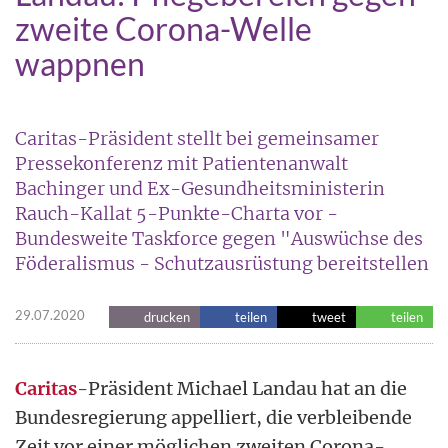
zweite Corona-Welle
wappnen
Caritas-Präsident stellt bei gemeinsamer
Pressekonferenz mit Patientenanwalt
Bachinger und Ex-Gesundheitsministerin
Rauch-Kallat 5-Punkte-Charta vor -
Bundesweite Taskforce gegen "Auswüchse des
Föderalismus - Schutzausrüstung bereitstellen
29.07.2020
drucken
teilen
tweet
teilen
Caritas
-Präsident Michael Landau hat an die
Bundesregierung appelliert, die verbleibende
Zeit vor einer möglichen zweiten Corona-