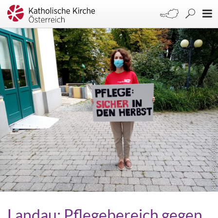
Kathpress / Mostoegl
Landau: Pflegebereich gegen