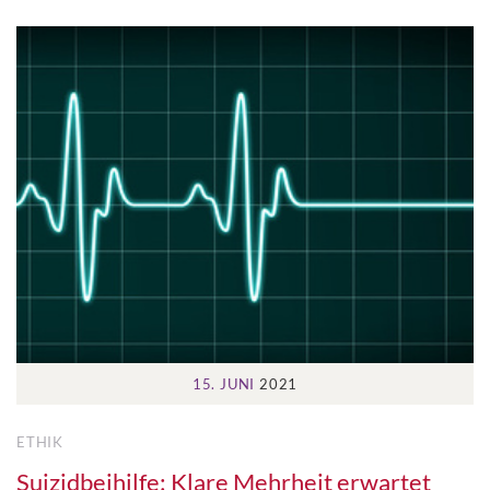
15. JUNI
2021
ETHIK
Suizidbeihilfe: Klare Mehrheit erwartet