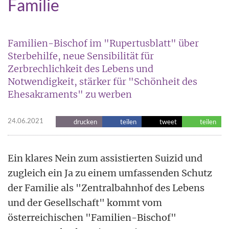
Familie
Familien-Bischof im "Rupertusblatt" über
Sterbehilfe, neue Sensibilität für
Zerbrechlichkeit des Lebens und
Notwendigkeit, stärker für "Schönheit des
Ehesakraments" zu werben
24.06.2021
drucken
teilen
tweet
teilen
Ein klares Nein zum assistierten Suizid und
zugleich ein Ja zu einem umfassenden Schutz
der Familie als "Zentralbahnhof des Lebens
und der Gesellschaft" kommt vom
österreichischen "Familien-Bischof"