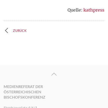
Quelle:
kathpress
ZURÜCK
MEDIENREFERAT DER
ÖSTERREICHISCHEN
BISCHOFSKONFERENZ
Stephansplatz 4/6/1