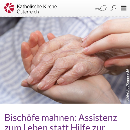
kathbild.at/Rupprecht
Bischöfe mahnen: Assistenz
zum Leben statt Hilfe zur