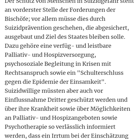
Der Schutz von Menschen in Suizidgefahr steht
an vorderster Stelle der Forderungen der
Bischöfe; vor allem müsse dies durch
Suizidprävention geschehen, die abgesichert,
ausgebaut und Ziel des Staates bleiben solle.
Dazu gehöre eine verfüg- und leistbare
Palliativ- und Hospizversorgung,
psychosoziale Begleitung in Krisen mit
Rechtsanspruch sowie ein "Schulterschluss
gegen die Epidemie der Einsamkeit".
Suizidwillige müssten aber auch vor
Einflussnahme Dritter geschützt werden und
über ihre Krankheit sowie über Möglichkeiten
an Palliativ- und Hospizangeboten sowie
Psychotherapie so verlässlich informiert
werden, dass ein Irrtum bei der Einschätzung