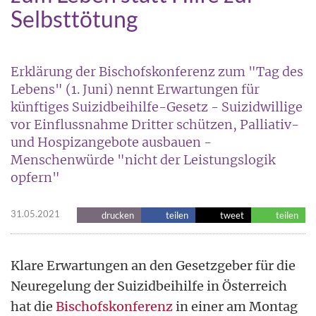
Selbsttötung
Erklärung der Bischofskonferenz zum "Tag des
Lebens" (1. Juni) nennt Erwartungen für
künftiges Suizidbeihilfe-Gesetz - Suizidwillige
vor Einflussnahme Dritter schützen, Palliativ-
und Hospizangebote ausbauen -
Menschenwürde "nicht der Leistungslogik
opfern"
31.05.2021
drucken
teilen
tweet
teilen
Klare Erwartungen an den Gesetzgeber für die
Neuregelung der Suizidbeihilfe in Österreich
hat die
Bischofskonferenz
in einer am Montag