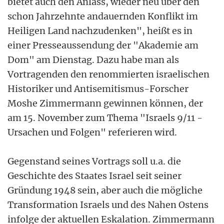
bietet auch den Anlass, wieder neu über den
schon Jahrzehnte andauernden Konflikt im
Heiligen Land nachzudenken", heißt es in
einer Presseaussendung der "Akademie am
Dom" am Dienstag. Dazu habe man als
Vortragenden den renommierten israelischen
Historiker und Antisemitismus-Forscher
Moshe Zimmermann gewinnen können, der
am 15. November zum Thema "Israels 9/11 -
Ursachen und Folgen" referieren wird.
Gegenstand seines Vortrags soll u.a. die
Geschichte des Staates Israel seit seiner
Gründung 1948 sein, aber auch die mögliche
Transformation Israels und des Nahen Ostens
infolge der aktuellen Eskalation. Zimmermann