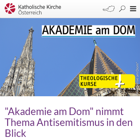
"Akademie am Dom"
"Akademie am Dom" nimmt
Thema Antisemitismus in den
Blick