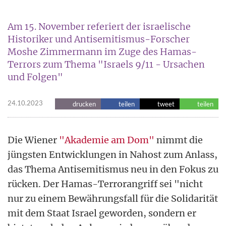
Am 15. November referiert der israelische
Historiker und Antisemitismus-Forscher
Moshe Zimmermann im Zuge des Hamas-
Terrors zum Thema "Israels 9/11 - Ursachen
und Folgen"
24.10.2023
drucken
teilen
tweet
teilen
Die Wiener
"Akademie am Dom"
nimmt die
jüngsten Entwicklungen in Nahost zum Anlass,
das Thema Antisemitismus neu in den Fokus zu
rücken. Der Hamas-Terrorangriff sei "nicht
nur zu einem Bewährungsfall für die Solidarität
mit dem Staat Israel geworden, sondern er