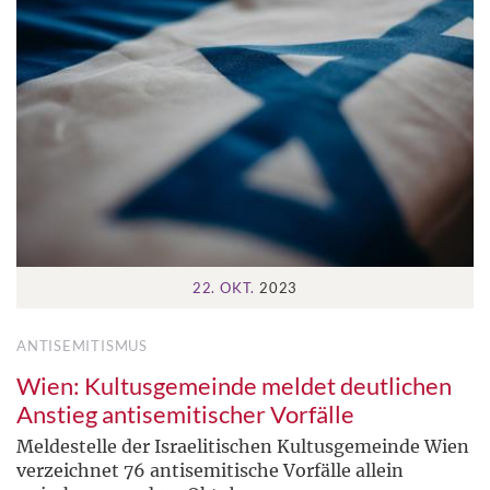
22. OKT.
2023
ANTISEMITISMUS
Wien: Kultusgemeinde meldet deutlichen
Anstieg antisemitischer Vorfälle
Meldestelle der Israelitischen Kultusgemeinde Wien
verzeichnet 76 antisemitische Vorfälle allein