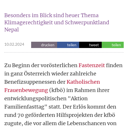
Besonders im Blick sind heuer Thema
Klimagerechtigkeit und Schwerpunktland
Nepal
10.02.2024
drucken
teilen
tweet
teilen
Zu Beginn der vorösterlichen
Fastenzeit
finden
in ganz Österreich wieder zahlreiche
Benefizsuppenessen der
Katholischen
Frauenbewegung
(kfbö) im Rahmen ihrer
entwicklungspolitischen "Aktion
Familienfasttag" statt. Der Erlös kommt den
rund 70 geförderten Hilfsprojekten der kfbö
zugute, die vor allem die Lebenschancen von