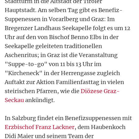
Stadtturm in die Altstadt der Tiroler
Hauptstadt. Am selben Tag gibt es Benefiz-
Suppenessen in Vorarlberg und Graz: Im
Bregenzer Landhaus Seekapelle folgt es um 12
Uhr auf den von Bischof Benno Elbs in der
Seekapelle geleiteten traditionellen
Aschenritus; in Graz ist die Veranstaltung
"Suppe-to-go" von 11 bis 13 Uhr im
"Kircheneck" in der Herrengasse zugleich
Auftakt zur Aktion Familienfasttag in vielen
steirischen Pfarren, wie die
Diözese Graz-
Seckau
ankündigt.
In Salzburg findet ein Benefizsuppenessen mit
Erzbischof Franz Lackner
, dem Haubenkoch
Didi Maier und seinem Team der