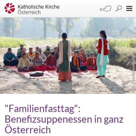
Kath. Frauenbewegung
"Familienfasttag":
Benefizsuppenessen in ganz
Österreich