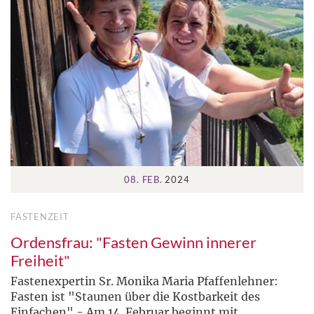
08. FEB.
2024
FASTENZEIT
Ordensfrau: "Fasten Gewinn innerer
Freiheit"
Fastenexpertin Sr. Monika Maria Pfaffenlehner:
Fasten ist "Staunen über die Kostbarkeit des
Einfachen" - Am 14. Februar beginnt mit