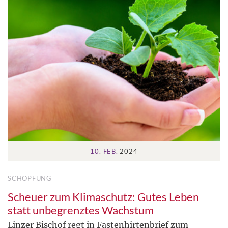
10. FEB.
2024
SCHÖPFUNG
Scheuer zum Klimaschutz: Gutes Leben
statt unbegrenztes Wachstum
Linzer Bischof regt in Fastenhirtenbrief zum