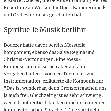
erklärte Doderer, die bereits ein umfangreiches
Repertoire an Werken für Oper, Kammermusik
und Orchestermusik geschaffen hat.
Spirituelle Musik berührt
Doderer hatte davor bereits Messteile
komponiert, ebenso das Salve Regina und
Christus-Vertonungen. Eine Mess-
Komposition müsse sich aber an klare
Vorgaben halten - von den Texten bis zur
Instrumentation, erläuterte die Komponistin:
"Das ist wunderbar, denn Grenzen machen uns
ja auch frei. Gleichzeitig ist es sehr schwierig,
weil ich authentisch bleiben möchte in meiner
kompositorischen Sprache." Eine spirituelle