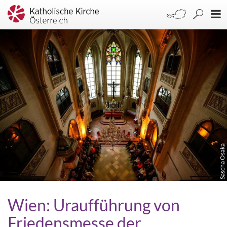
Sascha Osaka
Wien: Uraufführung von
Friedensmesse der