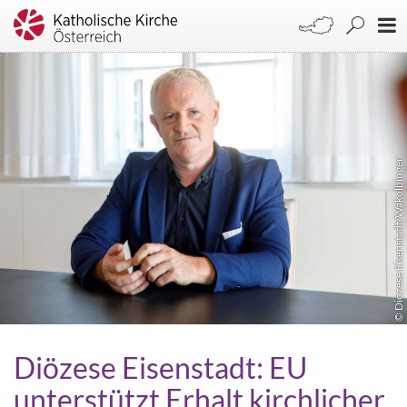
© Diözese Eisenstadt/Wakolbinger
Diözese Eisenstadt: EU
unterstützt Erhalt kirchlicher