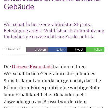
Gebäude
Wirtschaftlicher Generaldirektor Stipsits:
Beteiligung an EU-Wahl ist auch Unterstützung
für bisherige unverzichtbare Förderpolitik
06.06.2024
drucken
teilen
tweet
teilen
Die
Diözese Eisenstadt
hat durch ihren
Wirtschaftlichen Generaldirektor Johannes
Stipsits darauf aufmerksam gemacht, dass die
EU mit ihrer Förderpolitik eine wichtige Rolle
beim Erhalt kirchlicher Gebäude spielt.
Zuwendungen aus Brüssel würden dem