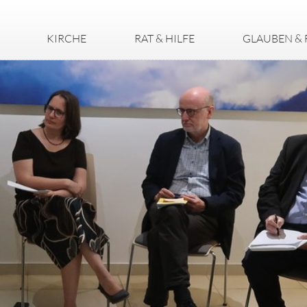
KIRCHE
RAT & HILFE
GLAUBEN & 