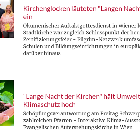
Kirchenglocken läuteten "Langen Nacht
ein
Ökumenischer Auftaktgottesdienst in Wiener l
Stadtkirche war zugleich Schlusspunkt der he
Zertifizierungsfeier - Pilgrim-Netzwerk umfa
Schulen und Bildungseinrichtungen in europä
darüber hinaus
"Lange Nacht der Kirchen" hält Umwelt
Klimaschutz hoch
Schöpfungsverantwortung am Freitag Schwer
zahlreichen Pfarren - Interaktive Klima-Ausste
Evangelischen Auferstehungskirche in Wien