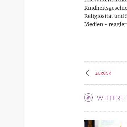
Kindheitsgeschic
Religiosität und S
Medien - reagiere
ZURÜCK
WEITERE