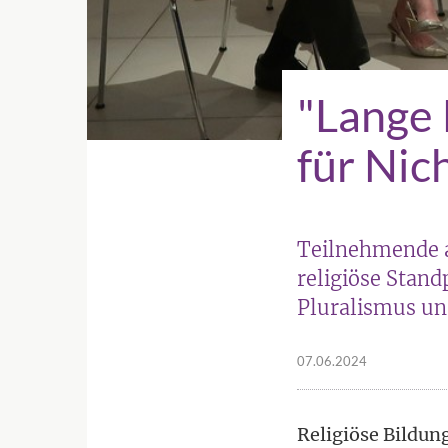
"Lange 
für Nic
Teilnehmende a
religiöse Stand
Pluralismus un
07.06.2024
Religiöse Bildung