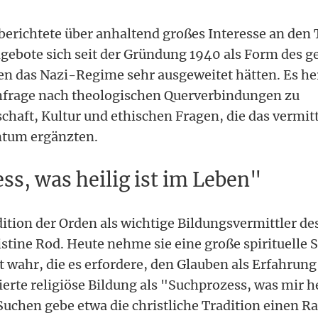
berichtete über anhaltend großes Interesse an den
gebote sich seit der Gründung 1940 als Form des g
n das Nazi-Regime sehr ausgeweitet hätten. Es he
rage nach theologischen Querverbindungen zu
chaft, Kultur und ethischen Fragen, die das vermit
ntum ergänzten.
s, was heilig ist im Leben"
dition der Orden als wichtige Bildungsvermittler d
istine Rod. Heute nehme sie eine große spirituelle
t wahr, die es erfordere, den Glauben als Erfahrung
erte religiöse Bildung als "Suchprozess, was mir he
uchen gebe etwa die christliche Tradition einen 