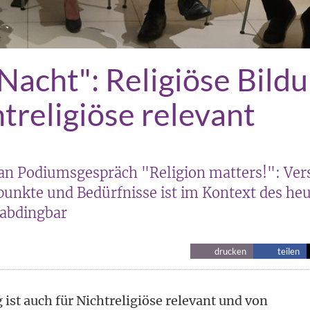
Nacht": Religiöse Bild
htreligiöse relevant
n Podiumsgespräch "Religion matters!": Vers
punkte und Bedürfnisse ist im Kontext des he
abdingbar
drucken
teilen
 ist auch für Nichtreligiöse relevant und von