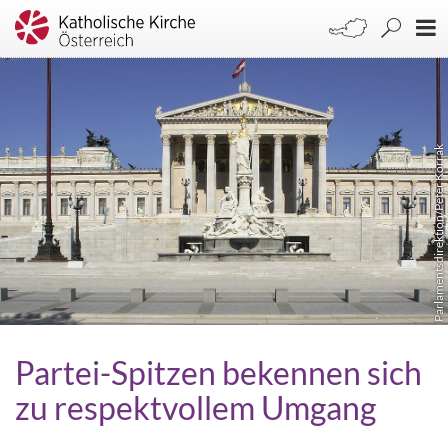
Parlamentsdirektion/Peter Korrak
Partei-Spitzen bekennen sich
zu respektvollem Umgang