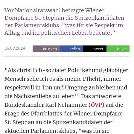
Vor Nationalratswahl befragte Wiener
Dompfarre St. Stephan die Spitzenkandidaten
der Parlamentsklubs, "was für sie Respekt im
Alltag und im politischen Leben bedeutet"
16.09.2024
drucken
teilen
tweet
teilen
"Als christlich-sozialer Politiker und gläubiger
Mensch sehe ich es als meine Pflicht, immer
respektvoll in Ton und Umgang zu bleiben und
die Nächstenliebe zu leben": Das antwortete
Bundeskanzler Karl Nehammer (
ÖVP
) auf die
Frage des Pfarrblattes der Wiener Dompfarre
St. Stephan an die Spitzenkandidaten der
aktuellen Parlamentsklubs, "was für sie