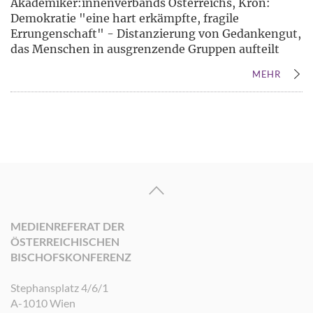
Akademiker:innenverbands Österreichs, Krön:
Demokratie "eine hart erkämpfte, fragile
Errungenschaft" - Distanzierung von Gedankengut,
das Menschen in ausgrenzende Gruppen aufteilt
MEHR
MEDIENREFERAT DER
ÖSTERREICHISCHEN
BISCHOFSKONFERENZ
Stephansplatz 4/6/1
A-1010 Wien