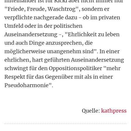
miteinander ist für Kickl aber nicht immer nur
"Friede, Freude, Waschtrog", sondern er
verpflichte nachgerade dazu - ob im privaten
Umfeld oder in der politischen
Auseinandersetzung -, "Ehrlichkeit zu leben
und auch Dinge anzusprechen, die
möglicherweise unangenehm sind". In einer
ehrlichen, hart geführten Auseinandersetzung
schwingt für den Oppositionspolitiker "mehr
Respekt für das Gegenüber mit als in einer
Pseudoharmonie".
Quelle:
kathpress