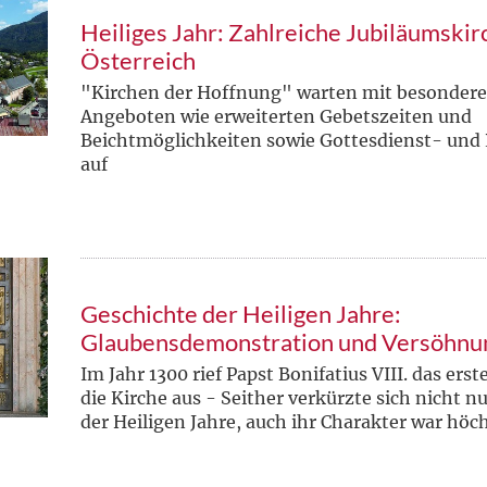
Heiliges Jahr: Zahlreiche Jubiläumskir
Österreich
"Kirchen der Hoffnung" warten mit besondere
Angeboten wie erweiterten Gebetszeiten und
Beichtmöglichkeiten sowie Gottesdienst- und
auf
Geschichte der Heiligen Jahre:
Glaubensdemonstration und Versöhnu
Im Jahr 1300 rief Papst Bonifatius VIII. das erst
die Kirche aus - Seither verkürzte sich nicht n
der Heiligen Jahre, auch ihr Charakter war höch