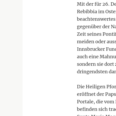
Mit der für 26. 
Rebibbia im Oste
beachtenswertes"
gegenüber der N
Zeit seines Ponti
meiden oder auss
Innsbrucker Fund
auch eine Mahnun
sondern sie dort
dringendsten da
Die Heiligen Pfor
eröffnet der Paps
Portale, die vom 
befinden sich tra