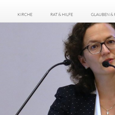
KIRCHE
RAT & HILFE
GLAUBEN & 