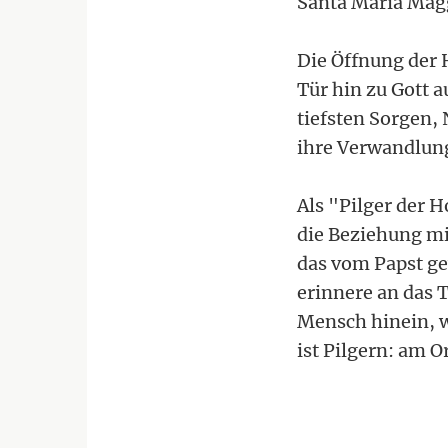
Santa Maria Magg
Die Öffnung der 
Tür hin zu Gott a
tiefsten Sorgen,
ihre Verwandlung
Als "Pilger der H
die Beziehung mi
das vom Papst gew
erinnere an das T
Mensch hinein, wi
ist Pilgern: am 