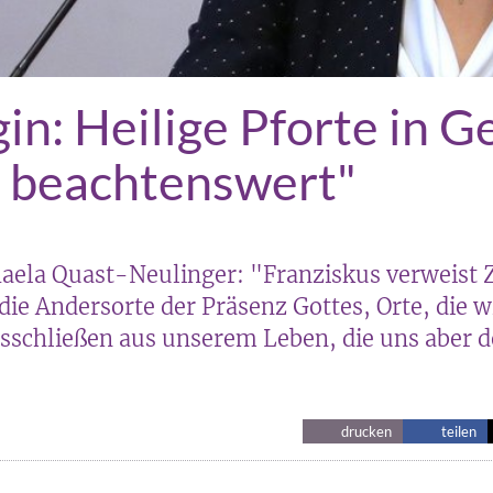
in: Heilige Pforte in G
t beachtenswert"
aela Quast-Neulinger: "Franziskus verweist Z
 die Andersorte der Präsenz Gottes, Orte, die w
sschließen aus unserem Leben, die uns aber 
drucken
teilen