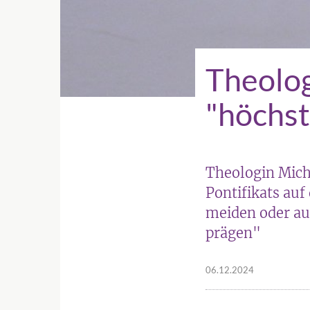
Theolog
"höchs
Theologin Mich
Pontifikats auf
meiden oder au
prägen"
06.12.2024