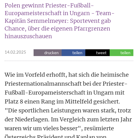
Polen gewinnt Priester-Fußball-
Europameisterschaft in Ungarn - Team-
Kapitän Semmelmeyer: Sportevent gab
Chance, über die eigenen Pfarrgrenzen
hinauszuschauen
14.02.2025
drucken
teilen
tweet
teilen
Wie im Vorfeld erhofft, hat sich die heimische
Priesternationalmannschaft bei der Priester-
Fußball-Europameisterschaft in Ungarn mit
Platz 8 einen Rang im Mittelfeld gesichert.
"Die sportlichen Leistungen waren stark, trotz
der Niederlagen. Im Vergleich zum letzten Jahr
waren wir um vieles besser", resümierte
Österreichs Präsident und Kaplan von