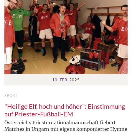
10. FEB.
2025
SPORT
"Heilige Elf, hoch und höher": Einstimmung
auf Priester-Fußball-EM
Österreichs Priesternationalmannschaft fiebert
Matches in Ungarn mit eigens komponierter Hymne