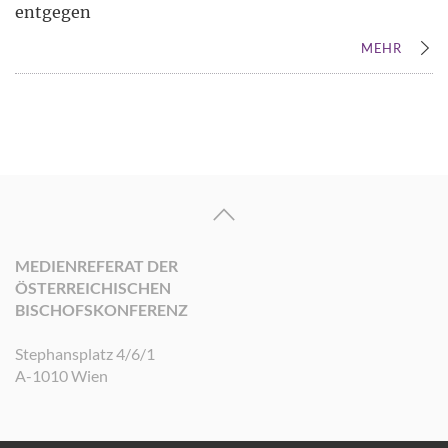
entgegen
MEHR
MEDIENREFERAT DER
ÖSTERREICHISCHEN
BISCHOFSKONFERENZ
Stephansplatz 4/6/1
A-1010 Wien