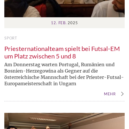
12. FEB.
2025
SPORT
Priesternationalteam spielt bei Futsal-EM
um Platz zwischen 5 und 8
Am Donnerstag warten Portugal, Rumänien und
Bosnien-Herzegowina als Gegner auf die
österreichische Mannschaft bei der Priester-Futsal-
Europameisterschaft in Ungarn
MEHR