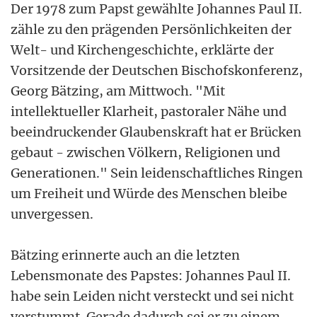
Der 1978 zum Papst gewählte Johannes Paul II.
zähle zu den prägenden Persönlichkeiten der
Welt- und Kirchengeschichte, erklärte der
Vorsitzende der Deutschen Bischofskonferenz,
Georg Bätzing, am Mittwoch. "Mit
intellektueller Klarheit, pastoraler Nähe und
beeindruckender Glaubenskraft hat er Brücken
gebaut - zwischen Völkern, Religionen und
Generationen." Sein leidenschaftliches Ringen
um Freiheit und Würde des Menschen bleibe
unvergessen.
Bätzing erinnerte auch an die letzten
Lebensmonate des Papstes: Johannes Paul II.
habe sein Leiden nicht versteckt und sei nicht
verstummt. Gerade dadurch sei er zu einem