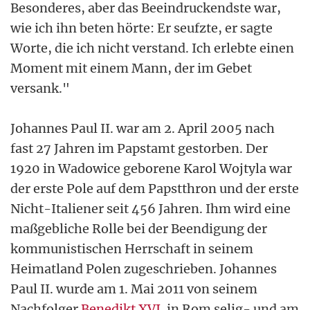
Besonderes, aber das Beeindruckendste war,
wie ich ihn beten hörte: Er seufzte, er sagte
Worte, die ich nicht verstand. Ich erlebte einen
Moment mit einem Mann, der im Gebet
versank."
Johannes Paul II. war am 2. April 2005 nach
fast 27 Jahren im Papstamt gestorben. Der
1920 in Wadowice geborene Karol Wojtyla war
der erste Pole auf dem Papstthron und der erste
Nicht-Italiener seit 456 Jahren. Ihm wird eine
maßgebliche Rolle bei der Beendigung der
kommunistischen Herrschaft in seinem
Heimatland Polen zugeschrieben. Johannes
Paul II. wurde am 1. Mai 2011 von seinem
Nachfolger
Benedikt XVI.
in Rom selig- und am