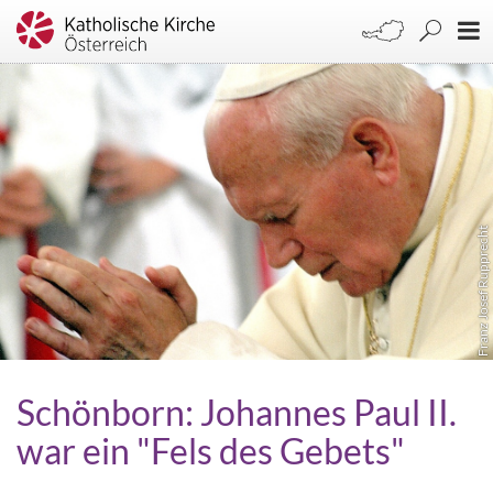
Franz Josef Rupprecht
Schönborn: Johannes Paul II.
war ein "Fels des Gebets"