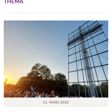
THEMA
31. MÄRZ
2025