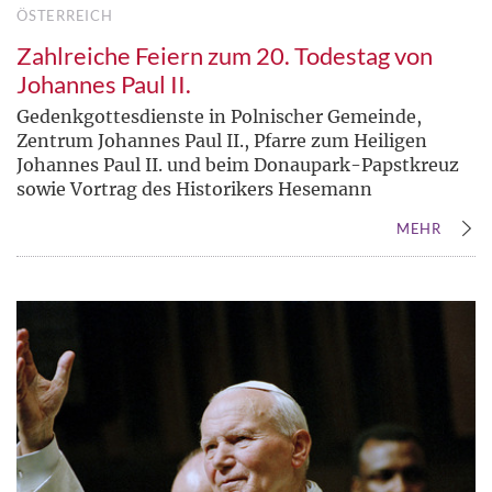
ÖSTERREICH
Zahlreiche Feiern zum 20. Todestag von
Johannes Paul II.
Gedenkgottesdienste in Polnischer Gemeinde,
Zentrum Johannes Paul II., Pfarre zum Heiligen
Johannes Paul II. und beim Donaupark-Papstkreuz
sowie Vortrag des Historikers Hesemann
MEHR