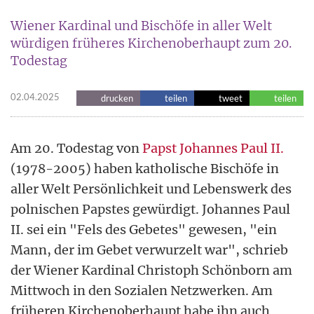
Wiener Kardinal und Bischöfe in aller Welt
würdigen früheres Kirchenoberhaupt zum 20.
Todestag
02.04.2025
drucken
teilen
tweet
teilen
Am 20. Todestag von
Papst Johannes Paul II.
(1978-2005) haben katholische Bischöfe in
aller Welt Persönlichkeit und Lebenswerk des
polnischen Papstes gewürdigt. Johannes Paul
II. sei ein "Fels des Gebetes" gewesen, "ein
Mann, der im Gebet verwurzelt war", schrieb
der Wiener Kardinal Christoph Schönborn am
Mittwoch in den Sozialen Netzwerken. Am
früheren Kirchenoberhaupt habe ihn auch