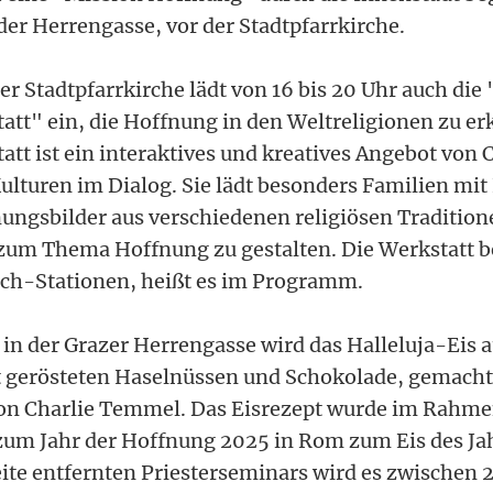
 der Herrengasse, vor der Stadtpfarrkirche.
 Stadtpfarrkirche lädt von 16 bis 20 Uhr auch die 
tt" ein, die Hoffnung in den Weltreligionen zu er
tt ist ein interaktives und kreatives Angebot von 
ulturen im Dialog. Sie lädt besonders Familien mit 
fnungsbilder aus verschiedenen religiösen Traditio
um Thema Hoffnung zu gestalten. Die Werkstatt b
h-Stationen, heißt es im Programm.
in der Grazer Herrengasse wird das Halleluja-Eis au
 gerösteten Haselnüssen und Schokolade, gemacht
on Charlie Temmel. Das Eisrezept wurde im Rahme
um Jahr der Hoffnung 2025 in Rom zum Eis des Jah
ite entfernten Priesterseminars wird es zwischen 2