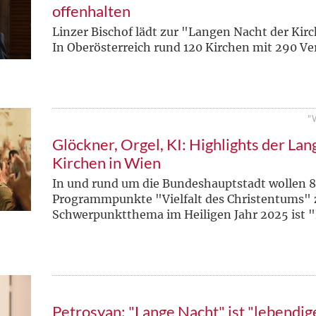
offenhalten
Linzer Bischof lädt zur "Langen Nacht der Kir
In Oberösterreich rund 120 Kirchen mit 290 V
"
Glöckner, Orgel, KI: Highlights der La
Kirchen in Wien
In und rund um die Bundeshauptstadt wollen 
Programmpunkte "Vielfalt des Christentums" 
Schwerpunktthema im Heiligen Jahr 2025 ist
Petrosyan: "Lange Nacht" ist "lebendi