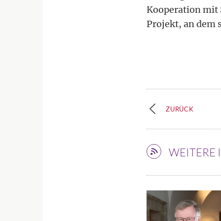
Kooperation mit 
Projekt, an dem s
ZURÜCK
WEITERE