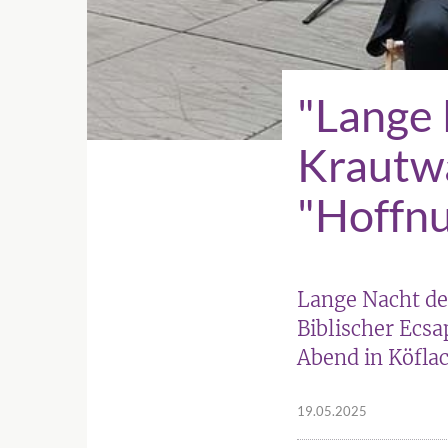
"Lange 
Krautwa
"Hoffn
Lange Nacht de
Biblischer Ecsa
Abend in Köfla
19.05.2025