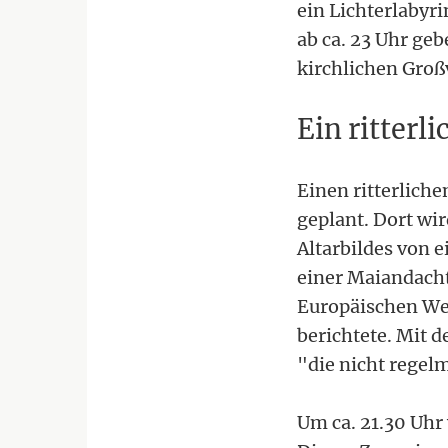
ein Lichterlaby
ab ca. 23 Uhr ge
kirchlichen Groß
Ein ritterl
Einen ritterlich
geplant. Dort wi
Altarbildes von 
einer Maiandach
Europäischen Wei
berichtete. Mit
"die nicht regelm
Um ca. 21.30 Uhr 