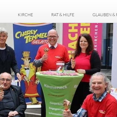
KIRCHE
RAT & HILFE
GLAUBEN & 