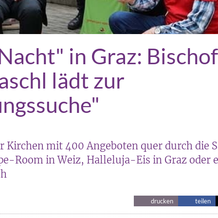
Nacht" in Graz: Bischof
schl lädt zur
ungssuche"
r Kirchen mit 400 Angeboten quer durch die S
pe-Room in Weiz, Halleluja-Eis in Graz oder ei
ch
drucken
teilen