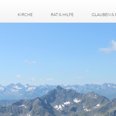
KIRCHE
RAT & HILFE
GLAUBEN & 