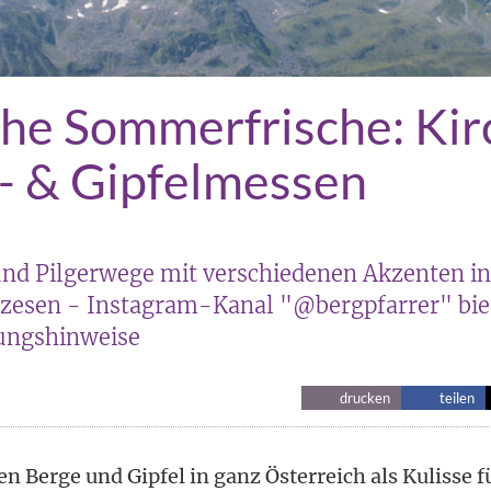
che Sommerfrische: Kir
- & Gipfelmessen
und Pilgerwege mit verschiedenen Akzenten in
zesen - Instagram-Kanal "@bergpfarrer" bie
ungshinweise
drucken
teilen
 Berge und Gipfel in ganz Österreich als Kulisse f