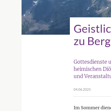
Geistli
zu Berg
Gottesdienste 
heimischen Diö
und Veranstalt
04.06.2025
Im Sommer dienen