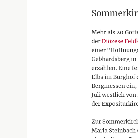
Sommerkir
Mehr als 20 Gott
der
Diözese Feld
einer "Hoffnungs
Gebhardsberg in
erzählen. Eine f
Elbs im Burghof 
Bergmessen ein, 
Juli westlich vo
der Expositurkir
Zur Sommerkirche
Maria Steinbach 