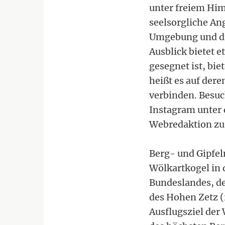
unter freiem Him
seelsorgliche An
Umgebung und die
Ausblick bietet e
gesegnet ist, bi
heißt es auf der
verbinden. Besuc
Instagram unter
Webredaktion zu 
Berg- und Gipfel
Wölkartkogel in d
Bundeslandes, de
des Hohen Zetz (
Ausflugsziel der