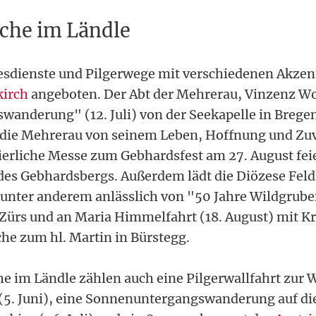
che im Ländle
esdienste und Pilgerwege mit verschiedenen Akzen
kirch
angeboten. Der Abt der Mehrerau, Vinzenz Wo
wanderung" (12. Juli) von der Seekapelle in Brege
 die Mehrerau von seinem Leben, Hoffnung und Zuv
eierliche Messe zum Gebhardsfest am 27. August fei
des Gebhardsbergs. Außerdem lädt die Diözese Feld
unter anderem anlässlich von "50 Jahre Wildgrube
n Zürs und an Maria Himmelfahrt (18. August) mit K
che zum hl. Martin in Bürstegg.
 im Ländle zählen auch eine Pilgerwallfahrt zur W
(5. Juni), eine Sonnenuntergangswanderung auf d