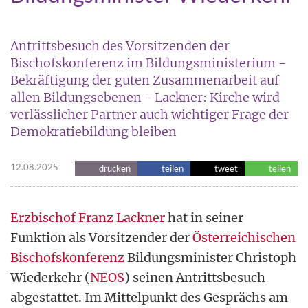
Antrittsbesuch des Vorsitzenden der
Bischofskonferenz im Bildungsministerium -
Bekräftigung der guten Zusammenarbeit auf
allen Bildungsebenen - Lackner: Kirche wird
verlässlicher Partner auch wichtiger Frage der
Demokratiebildung bleiben
12.08.2025
drucken
teilen
tweet
teilen
Erzbischof Franz Lackner
hat in seiner
Funktion als Vorsitzender der
Österreichischen
Bischofskonferenz
Bildungsminister Christoph
Wiederkehr (
NEOS
) seinen Antrittsbesuch
abgestattet. Im Mittelpunkt des Gesprächs am