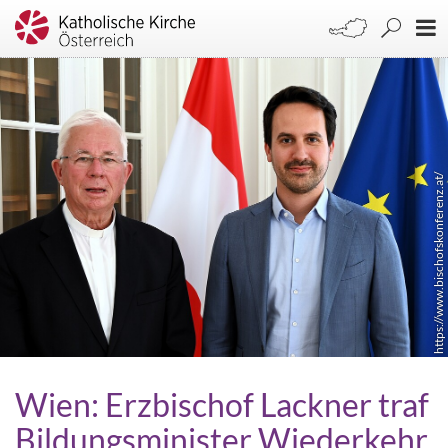
https://www.bischofskonferenz.at/
Wien: Erzbischof Lackner traf
Bildungsminister Wiederkehr