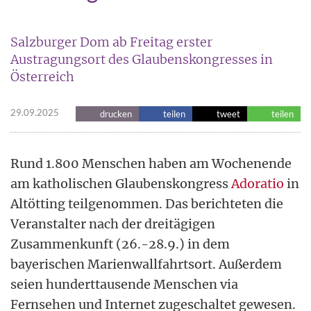
Salzburger Dom ab Freitag erster
Austragungsort des Glaubenskongresses in
Österreich
29.09.2025
drucken
teilen
tweet
teilen
Rund 1.800 Menschen haben am Wochenende
am katholischen Glaubenskongress
Adoratio
in
Altötting teilgenommen. Das berichteten die
Veranstalter nach der dreitägigen
Zusammenkunft (26.-28.9.) in dem
bayerischen Marienwallfahrtsort. Außerdem
seien hunderttausende Menschen via
Fernsehen und Internet zugeschaltet gewesen.