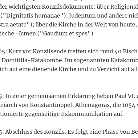
er wichtigsten Konzilsdokumente: über Religionsf
("Dignitatis humanae"); Judentum und andere nich
ra aetate"); über die Kirche in der Welt von heute,
tische -Ismen ("Gaudium et spes")
5: Kurz vor Konzilsende treffen sich rund 40 Bisch
er Domitilla-Katakombe. Im sogenannten Katakom
sich auf eine dienende Kirche und zu Verzicht auf al
: In einer gemeinsamen Erklärung heben Paul VI. 
iarch von Konstantinopel, Athenagoras, die 1054 
tionierte gegenseitige Exkommunikation auf.
: Abschluss des Konzils. Es folgt eine Phase von B