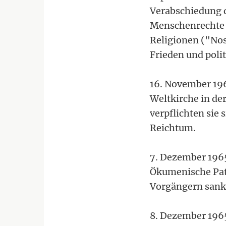
Verabschiedung d
Menschenrechte 
Religionen ("Nost
Frieden und poli
16. November 196
Weltkirche in d
verpflichten sie 
Reichtum.
7. Dezember 1965
Ökumenische Patr
Vorgängern sank
8. Dezember 1965