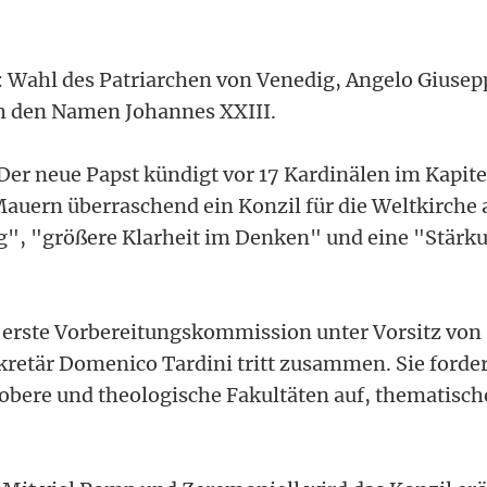
: Wahl des Patriarchen von Venedig, Angelo Giusep
ich den Namen Johannes XXIII.
Der neue Papst kündigt vor 17 Kardinälen im Kapitel
Mauern überraschend ein Konzil für die Weltkirche a
", "größere Klarheit im Denken" und eine "Stärk
e erste Vorbereitungskommission unter Vorsitz von
kretär Domenico Tardini tritt zusammen. Sie forder
obere und theologische Fakultäten auf, thematisch