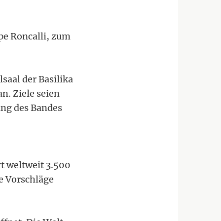
pe Roncalli, zum
saal der Basilika
n. Ziele seien
ung des Bandes
t weltweit 3.500
e Vorschläge