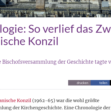
ogie: So verlief das Zw
ische Konzil
e Bischofsversammlung der Geschichte tagte v
drucken
teilen
anische Konzil
(1962-65) war die wohl größte
ung der Kirchengeschichte. Eine Chronologie der