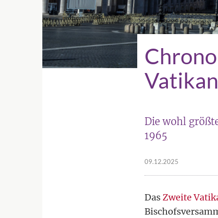
Chronol
Vatikan
Die wohl größt
1965
09.12.2025
Das
Zweite Vatik
Bischofsversamml