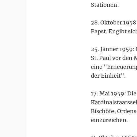
Stationen:
28. Oktober 1958
Papst. Er gibt s
25. Jänner 1959: 
St. Paul vor den 
eine "Erneuerung
der Einheit".
17. Mai 1959: Di
Kardinalstaatsse
Bischöfe, Ordens
einzureichen.