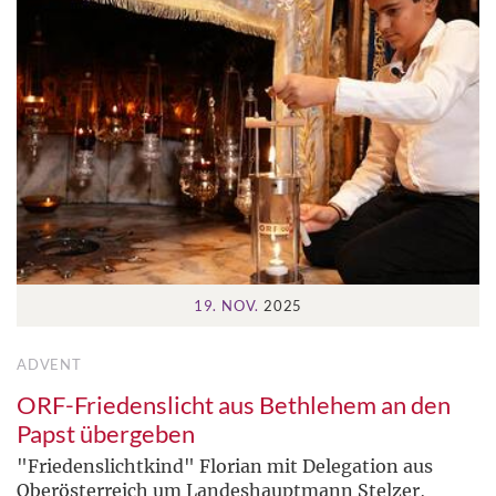
19. NOV.
2025
ADVENT
ORF-Friedenslicht aus Bethlehem an den
Papst übergeben
"Friedenslichtkind" Florian mit Delegation aus
Oberösterreich um Landeshauptmann Stelzer,