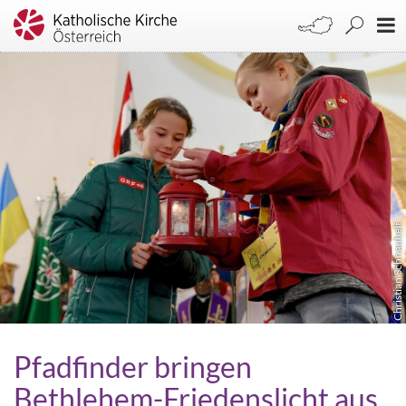
Christian Schnaubelt
Pfadfinder bringen
Bethlehem-Friedenslicht aus