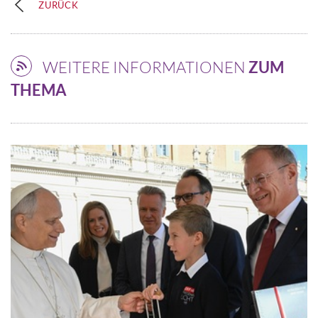
ZURÜCK
WEITERE INFORMATIONEN
ZUM
THEMA