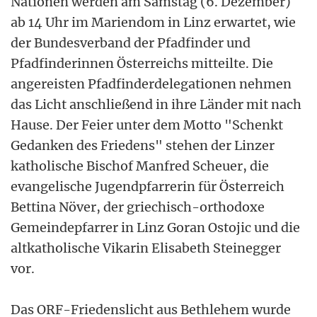
Nationen werden am Samstag (6. Dezember)
ab 14 Uhr im Mariendom in Linz erwartet, wie
der Bundesverband der Pfadfinder und
Pfadfinderinnen Österreichs mitteilte. Die
angereisten Pfadfinderdelegationen nehmen
das Licht anschließend in ihre Länder mit nach
Hause. Der Feier unter dem Motto "Schenkt
Gedanken des Friedens" stehen der Linzer
katholische Bischof Manfred Scheuer, die
evangelische Jugendpfarrerin für Österreich
Bettina Növer, der griechisch-orthodoxe
Gemeindepfarrer in Linz Goran Ostojic und die
altkatholische Vikarin Elisabeth Steinegger
vor.
Das ORF-Friedenslicht aus Bethlehem wurde