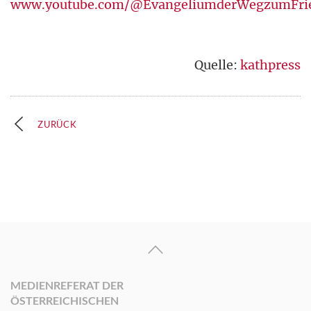
www.youtube.com/@EvangeliumderWegzumFri
Quelle:
kathpress
ZURÜCK
MEDIENREFERAT DER
ÖSTERREICHISCHEN