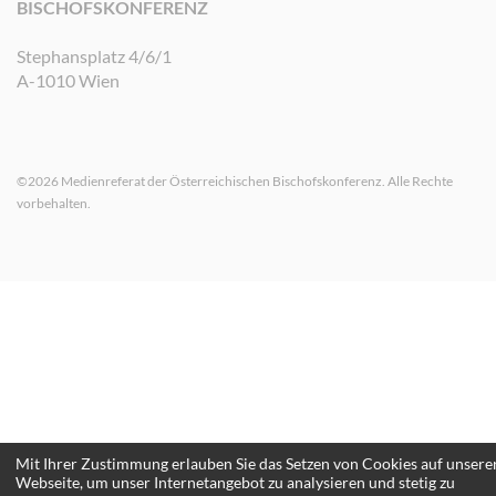
BISCHOFSKONFERENZ
Stephansplatz 4/6/1
A-1010 Wien
©2026 Medienreferat der Österreichischen Bischofskonferenz. Alle Rechte
vorbehalten.
Mit Ihrer Zustimmung erlauben Sie das Setzen von Cookies auf unsere
Webseite, um unser Internetangebot zu analysieren und stetig zu