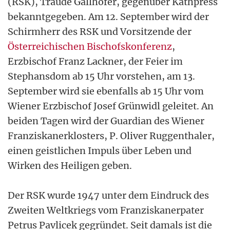
(RSK), Traude Gallhofer, gegenüber Kathpress
bekanntgegeben. Am 12. September wird der
Schirmherr des RSK und Vorsitzende der
Österreichischen Bischofskonferenz
,
Erzbischof Franz Lackner, der Feier im
Stephansdom ab 15 Uhr vorstehen, am 13.
September wird sie ebenfalls ab 15 Uhr vom
Wiener Erzbischof Josef Grünwidl geleitet. An
beiden Tagen wird der Guardian des Wiener
Franziskanerklosters, P. Oliver Ruggenthaler,
einen geistlichen Impuls über Leben und
Wirken des Heiligen geben.
Der RSK wurde 1947 unter dem Eindruck des
Zweiten Weltkriegs vom Franziskanerpater
Petrus Pavlicek gegründet. Seit damals ist die