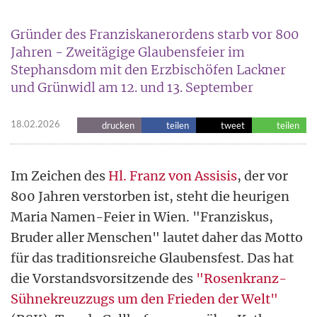
Gründer des Franziskanerordens starb vor 800
Jahren - Zweitägige Glaubensfeier im
Stephansdom mit den Erzbischöfen Lackner
und Grünwidl am 12. und 13. September
18.02.2026
drucken
teilen
tweet
teilen
Im Zeichen des
Hl. Franz von Assisis
, der vor
800 Jahren verstorben ist, steht die heurigen
Maria Namen-Feier in Wien. "Franziskus,
Bruder aller Menschen" lautet daher das Motto
für das traditionsreiche Glaubensfest. Das hat
die Vorstandsvorsitzende des
"Rosenkranz-
Sühnekreuzzugs um den Frieden der Welt"