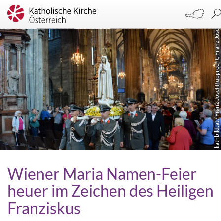
kathbild.at / Franz Josef Rupprecht, Franz Josef Rupprecht
Wiener Maria Namen-Feier
heuer im Zeichen des Heiligen
Franziskus