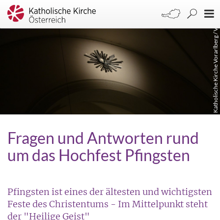
Katholische Kirche Vorarlberg / Veronika Fehle
Fragen und Antworten rund
um das Hochfest Pfingsten
Pfingsten ist eines der ältesten und wichtigsten
Feste des Christentums - Im Mittelpunkt steht
der "Heilige Geist"