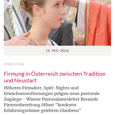
18. MAI
2026
PFINGSTEN
Firmung in Österreich zwischen Tradition
und Neustart
Höheres Firmalter, Spiri-Nights und
Erwachsenenfirmungen prägen neue pastorale
Zugänge - Wiener Pastoralamtsleiter Beranek:
Firmvorbereitung öffnet "konkrete
Erfahrungsräume gelebten Glaubens"