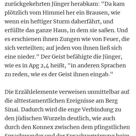
zurückgekehrten Jünger herabkam: "Da kam
plötzlich vom Himmel her ein Brausen, wie
wenn ein heftiger Sturm daherfährt, und
erfüllte das ganze Haus, in dem sie saßen. Und
es erschienen ihnen Zungen wie von Feuer, die
sich verteilten; auf jeden von ihnen ließ sich
eine nieder." Der Geist befähigte die Jünger,
wie es in Apg 2,4 heißt, "in anderen Sprachen
zu reden, wie es der Geist ihnen eingab."
Die Erzählelemente verweisen unmittelbar auf
die alttestamentlichen Ereignisse am Berg
Sinai. Dadurch wird die enge Verbindung zu
den jüdischen Wurzeln deutlich, wie auch
durch den Konnex zwischen dem pfingstlichen
Sprachwunder und der Sprachverwirrung beim