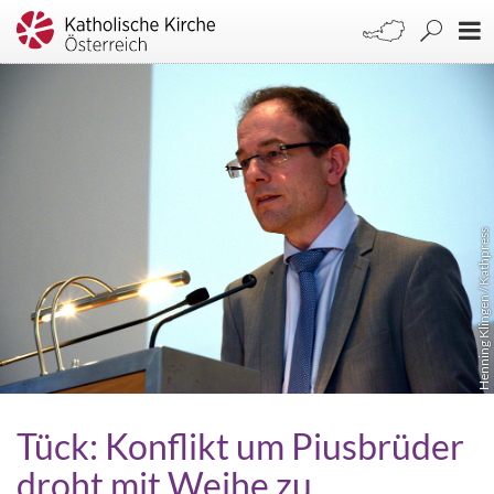
Henning Klingen / Kathpress
Tück: Konflikt um Piusbrüder
droht mit Weihe zu