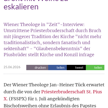
eskalieren
Wiener Theologe in "Zeit"-Interview:
Umstrittene Priesterbruderschaft durch Bruch
mit jüngerer Tradition der Kirche "nicht mehr
traditionalistisch, sondern fanatisch und
sektenhaft" - "Glaubensbekenntnis" der
Piusbrüder stellt Kirche und Konzil infrage
25.06.2026
drucken
teilen
tweet
teilen
Der Wiener Theologe Jan-Heiner Tück erwartet
durch die von der
Priesterbruderschaft St. Pius
X.
(FSSPX) für 1. Juli angekündigten
Bischofsweihen ohne Erlaubnis des Papstes