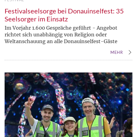
Festivalseelsorge bei Donauinselfest: 35
Seelsorger im Einsatz
Im Vorjahr 1.600 Gespräche geführt - Angebot
richtet sich unabhängig von Religion oder
Weltanschauung an alle Donauinselfest-Gäste
MEHR