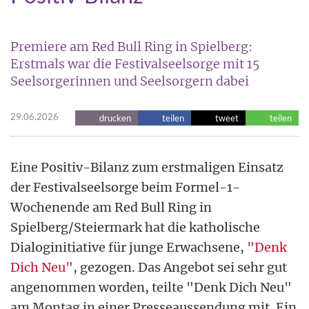
Premiere am Red Bull Ring in Spielberg:
Erstmals war die Festivalseelsorge mit 15
Seelsorgerinnen und Seelsorgern dabei
29.06.2026
drucken
teilen
tweet
teilen
Eine Positiv-Bilanz zum erstmaligen Einsatz
der Festivalseelsorge beim Formel-1-
Wochenende am Red Bull Ring in
Spielberg/Steiermark hat die katholische
Dialoginitiative für junge Erwachsene,
"Denk
Dich Neu"
, gezogen. Das Angebot sei sehr gut
angenommen worden, teilte "Denk Dich Neu"
am Montag in einer Presseaussendung mit. Ein