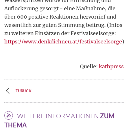
Wasserspritzen wurde für Erfrischung und
Auflockerung gesorgt - eine Maßnahme, die
über 600 positive Reaktionen hervorrief und
wesentlich zur guten Stimmung beitrug. (Infos
zu weiteren Einsätzen der Festivalseelsorge:
https://www.denkdichneu.at/festivalseelsorge
)
Quelle:
kathpress
ZURÜCK
WEITERE INFORMATIONEN
ZUM
THEMA