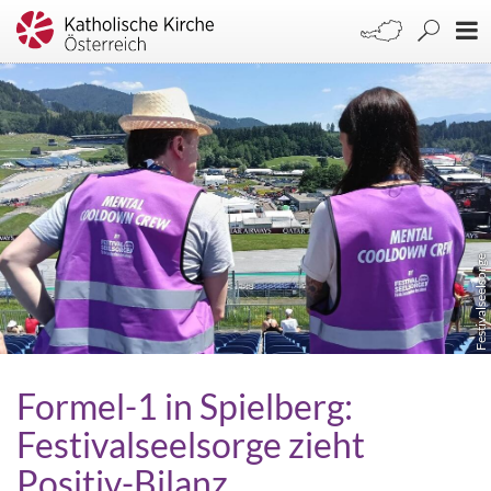
Festivalseelsorge
Formel-1 in Spielberg:
Festivalseelsorge zieht
Positiv-Bilanz