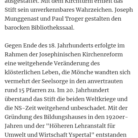
ausgestattet. Mit dem Kirchturm erhielt das
Stift sein unverkennbares Wahrzeichen. Joseph
Munggenast und Paul Troger gestalten den
barocken Bibliothekssaal.
Gegen Ende des 18. Jahrhunderts erfolgte im
Rahmen der Josephinischen Kirchenreform
eine weitgehende Veränderung des
klösterlichen Leben, die Mönche wandten sich
vermehrt der Seelsorge in den anvertrauten
rund 15 Pfarren zu. Im 20. Jahrhundert
überstand das Stift die beiden Weltkriege und
die NS-Zeit weitgehend unbeschadet. Mit der
Gründung des Bildungshauses in den 1920er-
Jahren und der "Höheren Lehranstalt für
Umwelt und Wirtschaft Yspertal" entstanden