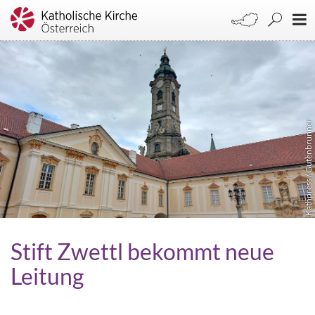
Kathpress / Gutenbrunner
Stift Zwettl bekommt neue
Leitung