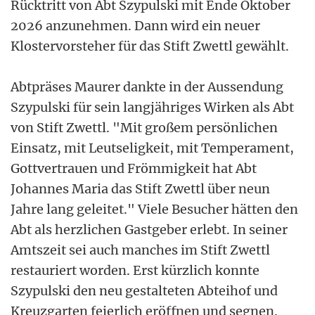
Rücktritt von Abt Szypulski mit Ende Oktober
2026 anzunehmen. Dann wird ein neuer
Klostervorsteher für das Stift Zwettl gewählt.
Abtpräses Maurer dankte in der Aussendung
Szypulski für sein langjähriges Wirken als Abt
von Stift Zwettl. "Mit großem persönlichen
Einsatz, mit Leutseligkeit, mit Temperament,
Gottvertrauen und Frömmigkeit hat Abt
Johannes Maria das Stift Zwettl über neun
Jahre lang geleitet." Viele Besucher hätten den
Abt als herzlichen Gastgeber erlebt. In seiner
Amtszeit sei auch manches im Stift Zwettl
restauriert worden. Erst kürzlich konnte
Szypulski den neu gestalteten Abteihof und
Kreuzgarten feierlich eröffnen und segnen.