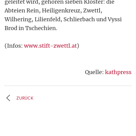
geleitet wird, gehören sieben Klöster: die
Abteien Rein, Heiligenkreuz, Zwettl,
Wilhering, Lilienfeld, Schlierbach und Vyssi
Brod in Tschechien.
(Infos:
www.stift-zwettl.at
)
Quelle:
kathpress
ZURÜCK