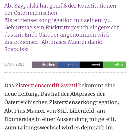
Abt Szypulski hat gemäß der Konstitutionen
der Österreichischen
Zisterzienserkongregation mit seinem 70.
Geburtstag sein Rücktrittsgesuch eingereicht,
das mit Ende Oktober angenommen wird -
Zisterzienser-Abtpräses Maurer dankt
Szypulski
09.07.2026
drucken
teilen
tweet
teilen
Das
Zisterzienserstift Zwettl
bekommt eine
neue Leitung. Das hat der Abtpräses der
Österreichischen Zisterzienserkongregation,
Abt Pius Maurer von Stift Lilienfeld, am
Donnerstag in einer Aussendung mitgeteilt.
Zum Leitungswechsel wird es demnach im