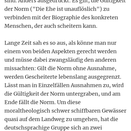
sind. Anders ausgedrückt: Es gilt, die Gültigkeit
der Norm ("Die Ehe ist unauflöslich") zu
verbinden mit der Biographie des konkreten
Menschen, der auch scheitern kann.
Lange Zeit sah es so aus, als könne man nur
einem von beiden Aspekten gerecht werden
und müsse dabei zwangsläufig den anderen
missachten: Gilt die Norm ohne Ausnahme,
werden Gescheiterte lebenslang ausgegrenzt.
Lässt man in Einzelfällen Ausnahmen zu, wird
die Gültigkeit der Norm untergraben, und am
Ende fällt die Norm. Um diese
moraltheologisch schwer schiffbaren Gewässer
quasi auf dem Landweg zu umgehen, hat die
deutschsprachige Gruppe sich an zwei