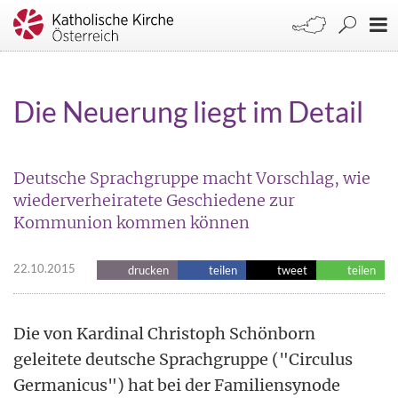
Die Neuerung liegt im Detail
Deutsche Sprachgruppe macht Vorschlag, wie
wiederverheiratete Geschiedene zur
Kommunion kommen können
22.10.2015
drucken
teilen
tweet
teilen
Die von Kardinal Christoph Schönborn
geleitete deutsche Sprachgruppe ("Circulus
Germanicus") hat bei der Familiensynode