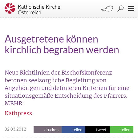
Ausgetretene können
kirchlich begraben werden
Neue Richtlinien der Bischofskonferenz
betonen seelsorgliche Begleitung von
Angehörigen und definieren Kriterien für eine
situationsgemäße Entscheidung des Pfarrers.
MEHR:
Kathpress
02.03.2012
drucken
teilen
tweet
teilen