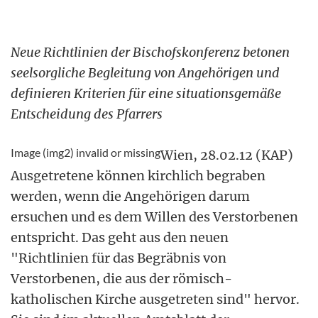
Neue Richtlinien der Bischofskonferenz betonen
seelsorgliche Begleitung von Angehörigen und
definieren Kriterien für eine situationsgemäße
Entscheidung des Pfarrers
Image (img2) invalid or missing
Wien, 28.02.12 (KAP)
Ausgetretene können kirchlich begraben
werden, wenn die Angehörigen darum
ersuchen und es dem Willen des Verstorbenen
entspricht. Das geht aus den neuen
"Richtlinien für das Begräbnis von
Verstorbenen, die aus der römisch-
katholischen Kirche ausgetreten sind" hervor.