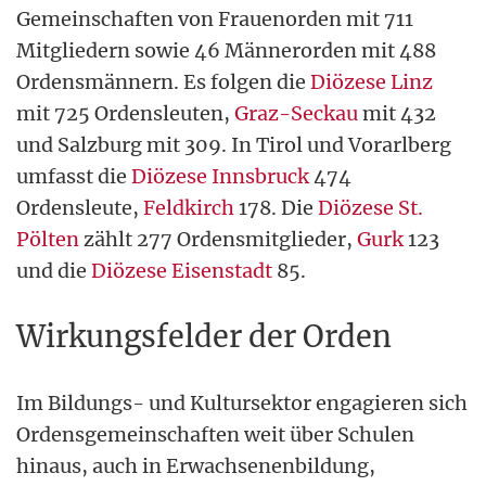
Gemeinschaften von Frauenorden mit 711
Mitgliedern sowie 46 Männerorden mit 488
Ordensmännern. Es folgen die
Diözese Linz
mit 725 Ordensleuten,
Graz-Seckau
mit 432
und Salzburg mit 309. In Tirol und Vorarlberg
umfasst die
Diözese Innsbruck
474
Ordensleute,
Feldkirch
178. Die
Diözese St.
Pölten
zählt 277 Ordensmitglieder,
Gurk
123
und die
Diözese Eisenstadt
85.
Wirkungsfelder der Orden
Im Bildungs- und Kultursektor engagieren sich
Ordensgemeinschaften weit über Schulen
hinaus, auch in Erwachsenenbildung,