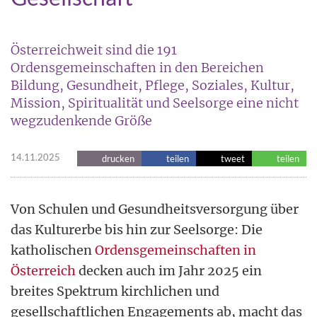
Österreichweit sind die 191
Ordensgemeinschaften in den Bereichen
Bildung, Gesundheit, Pflege, Soziales, Kultur,
Mission, Spiritualität und Seelsorge eine nicht
wegzudenkende Größe
14.11.2025
drucken
teilen
tweet
teilen
Von Schulen und Gesundheitsversorgung über
das Kulturerbe bis hin zur Seelsorge: Die
katholischen
Ordensgemeinschaften in
Österreich
decken auch im Jahr 2025 ein
breites Spektrum kirchlichen und
gesellschaftlichen Engagements ab, macht das