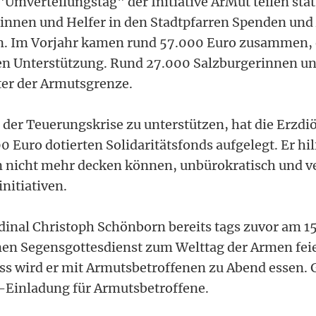
 "Umverteilungstag" der Initiative ArMut teilen stat
erinnen und Helfer in den Stadtpfarren Spenden und
 Im Vorjahr kamen rund 57.000 Euro zusammen, 
n Unterstützung. Rund 27.000 Salzburgerinnen un
ter der Armutsgrenze.
 der Teuerungskrise zu unterstützen, hat die Erzdi
 Euro dotierten Solidaritätsfonds aufgelegt. Er hi
 nicht mehr decken können, unbürokratisch und ve
initiativen.
dinal Christoph Schönborn bereits tags zuvor am 
en Segensgottesdienst zum Welttag der Armen feie
ss wird er mit Armutsbetroffenen zu Abend essen. G
-Einladung für Armutsbetroffene.