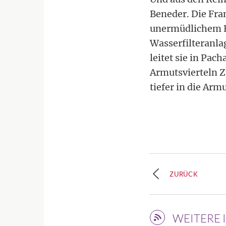
Beneder. Die Fran
unermüdlichem Ei
Wasserfilteranla
leitet sie in Pa
Armutsvierteln Z
tiefer in die Arm
ZURÜCK
WEITERE