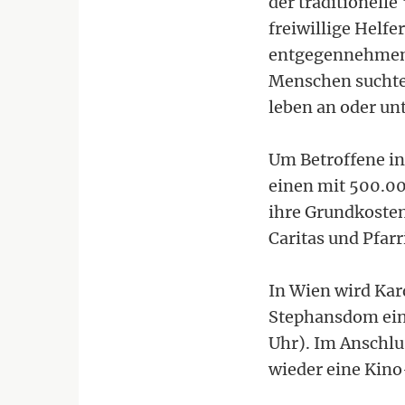
der traditionelle
freiwillige Helf
entgegennehmen.
Menschen suchte
leben an oder un
Um Betroffene in
einen mit 500.000
ihre Grundkosten
Caritas und Pfarr
In Wien wird Kar
Stephansdom ein
Uhr). Im Anschlu
wieder eine Kino