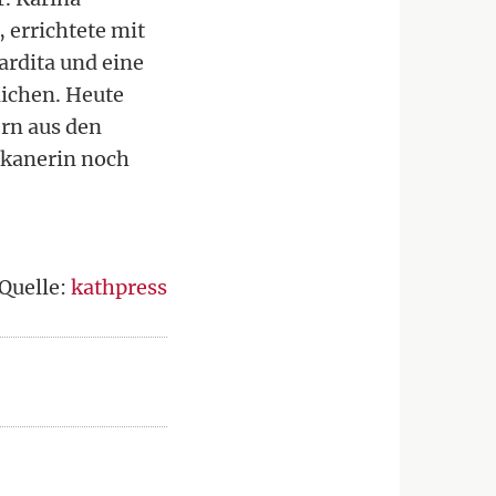
 errichtete mit
ardita und eine
ichen. Heute
ern aus den
skanerin noch
Quelle:
kathpress