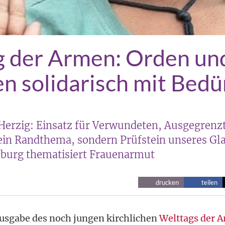
g der Armen: Orden un
n solidarisch mit Bedü
 Herzig: Einsatz für Verwundeten, Ausgegrenz
in Randthema, sondern Prüfstein unseres Gl
zburg thematisiert Frauenarmut
drucken
teilen
Ausgabe des noch jungen kirchlichen
Welttags der 