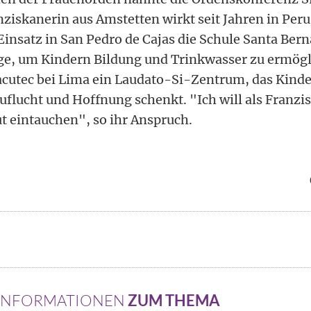
ziskanerin aus Amstetten wirkt seit Jahren in Peru,
nsatz in San Pedro de Cajas die Schule Santa Bern
ge, um Kindern Bildung und Trinkwasser zu ermögl
chacutec bei Lima ein Laudato-Si-Zentrum, das Kind
uflucht und Hoffnung schenkt. "Ich will als Franzi
ut eintauchen", so ihr Anspruch.
 INFORMATIONEN
ZUM THEMA