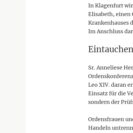
In Klagenfurt wi
Elisabeth, einen
Krankenhauses de
Im Anschluss dara
Eintauchen
Sr. Anneliese Her
Ordenskonferenz,
Leo XIV. daran e
Einsatz für die
sondern der Prüf
Ordensfrauen un
Handeln untrenn