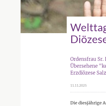
Weltta
Diözese
Ordensfrau Sr.
Übersehene "ke
Erzdiözese Sal
11.11.2025
Die diesjährige 