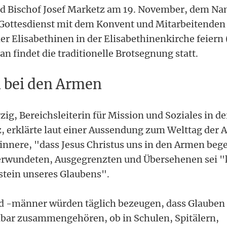
rd Bischof Josef Marketz am 19. November, dem Na
 Gottesdienst mit dem Konvent und Mitarbeitenden
r Elisabethinen in der Elisabethinenkirche feiern 
n findet die traditionelle Brotsegnung statt.
 bei den Armen
zig, Bereichsleiterin für Mission und Soziales in de
 erklärte laut einer Aussendung zum Welttag der 
rinnere, "dass Jesus Christus uns in den Armen beg
 Verwundeten, Ausgegrenzten und Übersehenen sei 
stein unseres Glaubens".
d -männer würden täglich bezeugen, dass Glauben
bar zusammengehören, ob in Schulen, Spitälern,