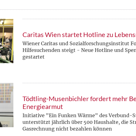
Caritas Wien startet Hotline zu Lebens
Wiener Caritas und Sozialforschungsinstitut Fo
Hilfesuchenden steigt - Neue Hotline und Spe
gestartet
Tödtling-Musenbichler fordert mehr B
Energiearmut
Initiative "Ein Funken Wärme" des Verbund-S
unterstützt jährlich über 500 Haushalte, die S
Gasrechnung nicht bezahlen können